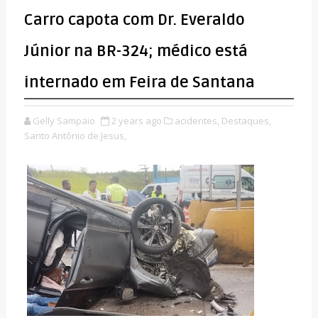
Carro capota com Dr. Everaldo
Júnior na BR-324; médico está
internado em Feira de Santana
Gelly Sampaio
2 years ago
acidentes,
Destaques,
Santo Antônio de Jesus,