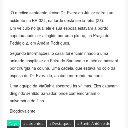
O médico santoantoniense Dr. Everaldo Júnior sofreu um
acidente na BR-324, na tarde desta sexta-feira (23).
Um veículo no qual ele e sua esposa estavam a bordo
capotou após ser atingido por uma pic-up, na Praça de
Pedágio 2, em Amélia Rodrigues.
Segundo informações, o casal foi encaminhado a uma
unidade hospitalar de Feira de Santana e o médico passará
por cirurgia na coluna. Uma cadela, que estava no colo da
esposa de Dr. Everaldo, acabou morrendo na hora.
Uma equipe da ViaBahia socorreu às vítimas. Eles estavam
dirigindo sentido Salvador, onde comemorariam o
aniversário do filho
Blogdovalente
Tags
# acidentes
# Destaques
# Santo Antônio de