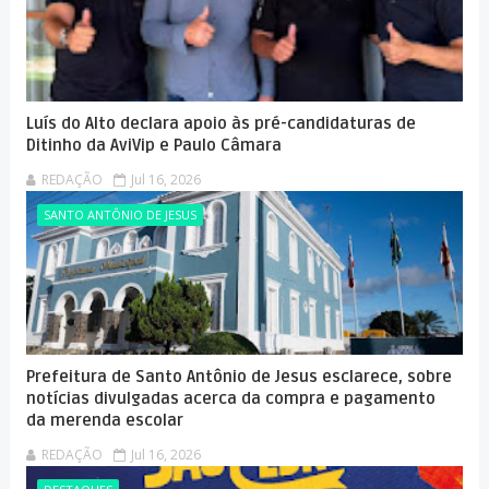
Luís do Alto declara apoio às pré-candidaturas de
Ditinho da AviVip e Paulo Câmara
REDAÇÃO
Jul 16, 2026
SANTO ANTÔNIO DE JESUS
Prefeitura de Santo Antônio de Jesus esclarece, sobre
notícias divulgadas acerca da compra e pagamento
da merenda escolar
REDAÇÃO
Jul 16, 2026