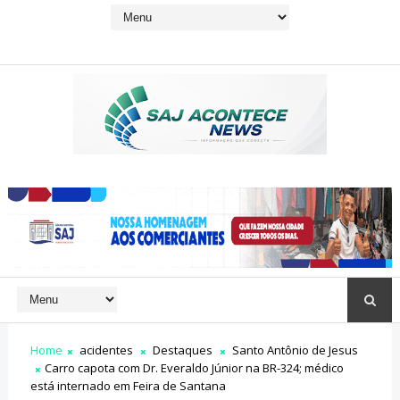
Home
acidentes
Destaques
Santo Antônio de Jesus
Carro capota com Dr. Everaldo Júnior na BR-324; médico
está internado em Feira de Santana