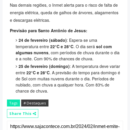
Nas demais regiões, o Inmet alerta para o risco de falta de
energia elétrica, queda de galhos de árvores, alagamentos
e descargas elétricas.
Previsão para Santo Antônio de Jesus:
24 de fevereiro (sábado)
: Espera-se uma
temperatura entre
22°C e 28°C
. O dia será
sol com
algumas nuvens
, com períodos de chuva durante o dia
e a noite. Com 90% de chances de chuva.
25 de fevereiro (domingo)
: A temperatura deve variar
entre
22°C e 28°C
. A previsão do tempo para domingo é
de Sol com muitas nuvens durante o dia. Períodos de
nublado, com chuva a qualquer hora. Com 83% de
chance de chuva.
Tags
# Destaques
Share This