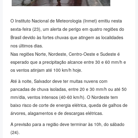
O Instituto Nacional de Meteorologia (Inmet) emitiu nesta
sexta-feira (23), um alerta de perigo em quatro regiões do
Brasil devido às fortes chuvas que atingem as localidades
nos últimos dias.
Nas regiões Norte, Nordeste, Centro-Oeste e Sudeste é
esperado que a precipitação alcance entre 30 e 60 mm/h e
os ventos atinjam até 100 km/h hoje.
Até à noite, Salvador deve ter muitas nuvens com
pancadas de chuva isoladas, entre 20 e 30 mm/h ou até 50
mm/dia, ventos intensos (40-60 km/h). O Nordeste tem
baixo risco de corte de energia elétrica, queda de galhos de
árvores, alagamentos e de descargas elétricas.
A previsão para a região deve terminar às 10h, do sábado
(24).