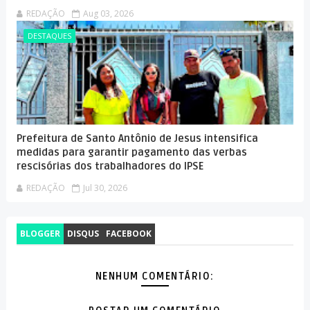
REDAÇÃO
Aug 03, 2026
DESTAQUES
Prefeitura de Santo Antônio de Jesus intensifica
medidas para garantir pagamento das verbas
rescisórias dos trabalhadores do IPSE
REDAÇÃO
Jul 30, 2026
BLOGGER
DISQUS
FACEBOOK
NENHUM COMENTÁRIO: