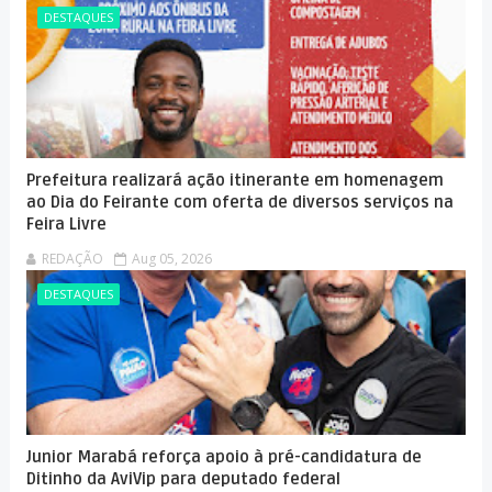
DESTAQUES
Prefeitura realizará ação itinerante em homenagem
ao Dia do Feirante com oferta de diversos serviços na
Feira Livre
REDAÇÃO
Aug 05, 2026
DESTAQUES
Junior Marabá reforça apoio à pré-candidatura de
Ditinho da AviVip para deputado federal