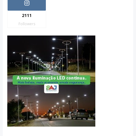
2111
Followers