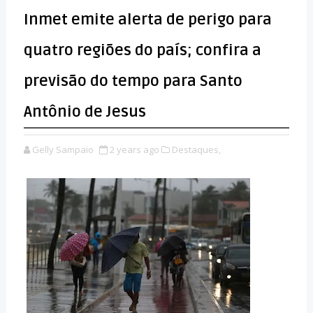
Inmet emite alerta de perigo para
quatro regiões do país; confira a
previsão do tempo para Santo
Antônio de Jesus
Gelly Sampaio
2 years ago
Destaques,