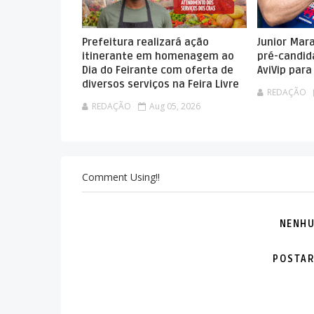
Prefeitura realizará ação
Junior Mar
itinerante em homenagem ao
pré-candid
Dia do Feirante com oferta de
AviVip par
diversos serviços na Feira Livre
REDAÇÃO
REDAÇÃO
Aug 05, 2026
Comment Using!!
NENHU
POSTAR