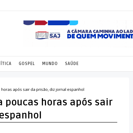
ÍTICA
GOSPEL
MUNDO
SAÚDE
 horas após sair da prisão, diz jornal espanhol
ta poucas horas após sair
l espanhol