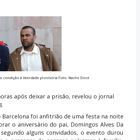
omo condição à liberdade provisória Foto: Nacho Doce
oras após deixar a prisão, revelou o jornal
8.
 Barcelona foi anfitrião de uma festa na noite
orar o aniversário do pai, Domingos Alves Da
r, segundo alguns convidados, o evento durou