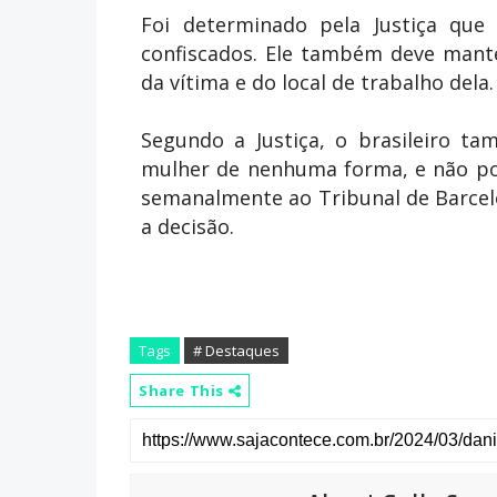
Foi determinado pela Justiça que 
confiscados. Ele também deve mante
da vítima e do local de trabalho de
Segundo a Justiça, o brasileiro 
mulher de nenhuma forma, e não pod
semanalmente ao Tribunal de Barcelo
a decisão.
Tags
# Destaques
Share This