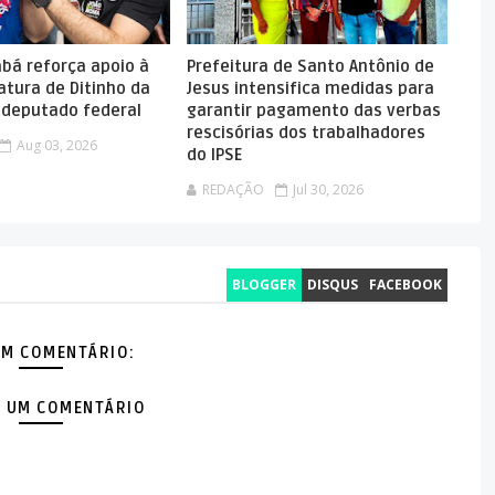
abá reforça apoio à
Prefeitura de Santo Antônio de
atura de Ditinho da
Jesus intensifica medidas para
a deputado federal
garantir pagamento das verbas
rescisórias dos trabalhadores
Aug 03, 2026
do IPSE
REDAÇÃO
Jul 30, 2026
BLOGGER
DISQUS
FACEBOOK
M COMENTÁRIO:
 UM COMENTÁRIO