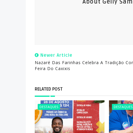
About Gelly Sa
Newer Article
Nazaré Das Farinhas Celebra A Tradição Co
Feira Do Caxixis
RELATED POST
DESTAQUES
DESTAQUES