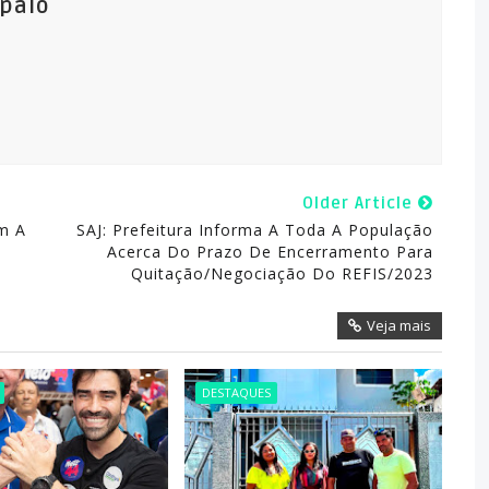
mpaio
Older Article
m A
SAJ: Prefeitura Informa A Toda A População
Acerca Do Prazo De Encerramento Para
Quitação/negociação Do REFIS/2023
Veja mais
DESTAQUES