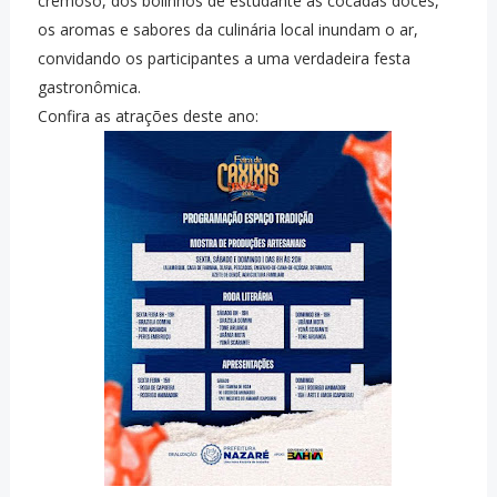
cremoso, dos bolinhos de estudante às cocadas doces,
os aromas e sabores da culinária local inundam o ar,
convidando os participantes a uma verdadeira festa
gastronômica.
Confira as atrações deste ano: