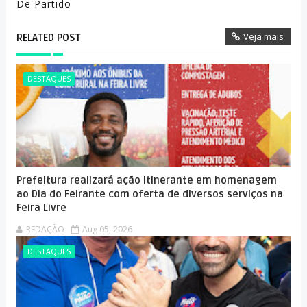
De Partido
Veja mais
RELATED POST
DESTAQUES
Prefeitura realizará ação itinerante em homenagem
ao Dia do Feirante com oferta de diversos serviços na
Feira Livre
REDAÇÃO
Aug 05, 2026
DESTAQUES