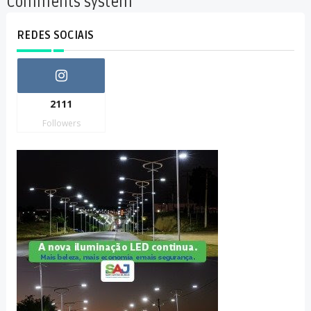
Comments system
REDES SOCIAIS
2111
Followers