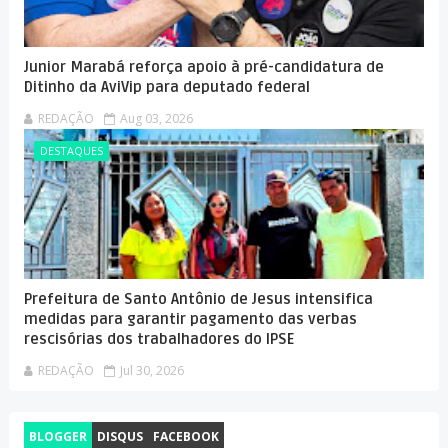
Junior Marabá reforça apoio à pré-candidatura de
Ditinho da AviVip para deputado federal
REDAÇÃO
Aug 03, 2026
DESTAQUES
Prefeitura de Santo Antônio de Jesus intensifica
medidas para garantir pagamento das verbas
rescisórias dos trabalhadores do IPSE
REDAÇÃO
Jul 30, 2026
BLOGGER
DISQUS
FACEBOOK