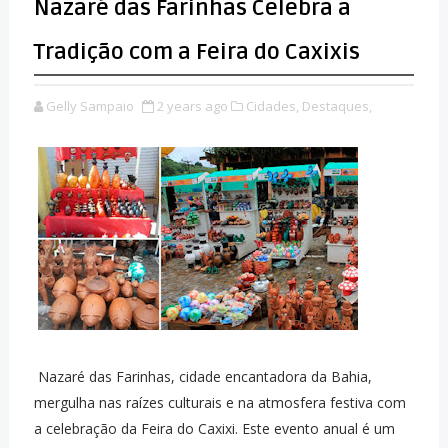
Nazaré das Farinhas Celebra a
Tradição com a Feira do Caxixis
Gelly Sampaio
2 years ago
Cidades,
Destaques,
Nazaré das Farinhas, cidade encantadora da Bahia,
mergulha nas raízes culturais e na atmosfera festiva com
a celebração da Feira do Caxixi. Este evento anual é um