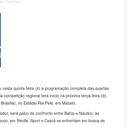
es,
Esportes,
u nesta quinta-feira (4) a programação completa das quartas
a competição regional terá início na próxima terça-feira (9),
Brasília), no Estádio Rei Pelé, em Maceió.
ador, será palco do confronto entre Bahia e Náutico, às
uco, em Recife, Sport e Ceará se enfrentam em busca de