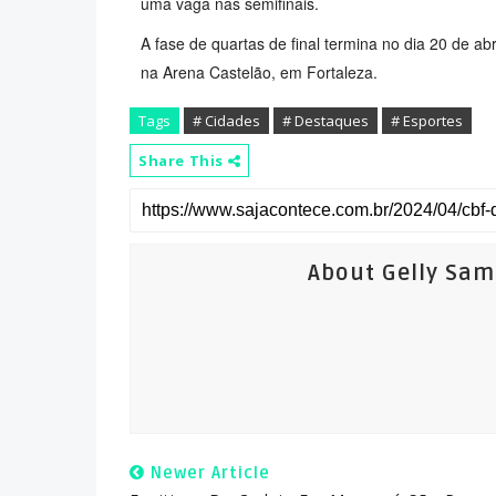
uma vaga nas semifinais.
A fase de quartas de final termina no dia 20 de abr
na Arena Castelão, em Fortaleza.
Tags
# Cidades
# Destaques
# Esportes
Share This
About Gelly Sa
Newer Article