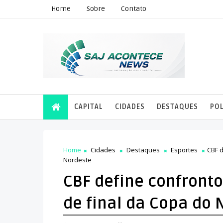
Home
Sobre
Contato
CAPITAL
CIDADES
DESTAQUES
POL
Home
Cidades
Destaques
Esportes
CBF d
Nordeste
CBF define confronto
de final da Copa do 