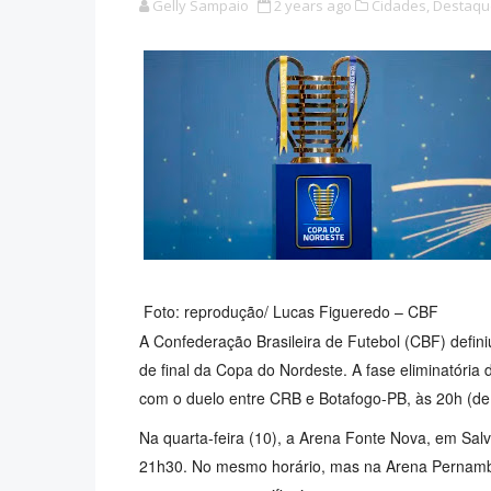
Gelly Sampaio
2 years ago
Cidades,
Destaqu
Foto: reprodução/ Lucas Figueredo – CBF
A Confederação Brasileira de Futebol (CBF) defini
de final da Copa do Nordeste. A fase eliminatória d
com o duelo entre CRB e Botafogo-PB, às 20h (de 
Na quarta-feira (10), a Arena Fonte Nova, em Salv
21h30. No mesmo horário, mas na Arena Pernamb