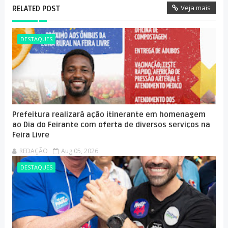
Veja mais
RELATED POST
DESTAQUES
Prefeitura realizará ação itinerante em homenagem
ao Dia do Feirante com oferta de diversos serviços na
Feira Livre
REDAÇÃO
Aug 05, 2026
DESTAQUES