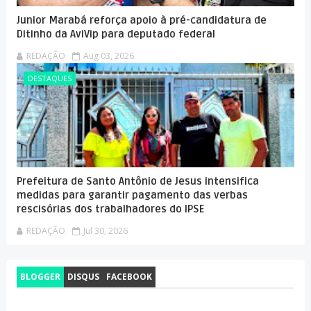
Junior Marabá reforça apoio à pré-candidatura de
Ditinho da AviVip para deputado federal
REDAÇÃO
Aug 03, 2026
DESTAQUES
Prefeitura de Santo Antônio de Jesus intensifica
medidas para garantir pagamento das verbas
rescisórias dos trabalhadores do IPSE
REDAÇÃO
Jul 30, 2026
BLOGGER
DISQUS
FACEBOOK