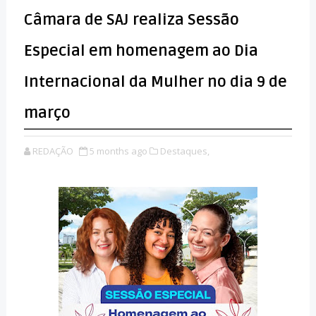
Câmara de SAJ realiza Sessão
Especial em homenagem ao Dia
Internacional da Mulher no dia 9 de
março
REDAÇÃO
5 months ago
Destaques,