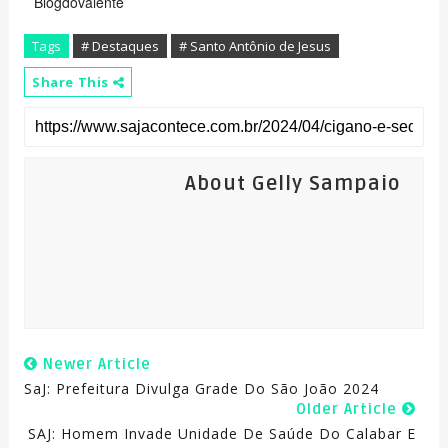
Blogdovalente
Tags
# Destaques
# Santo Antônio de Jesus
Share This
About Gelly Sampaio
Newer Article
SaJ: Prefeitura Divulga Grade Do São João 2024
Older Article
SAJ: Homem Invade Unidade De Saúde Do Calabar E