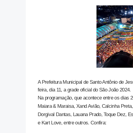
A Prefeitura Municipal de Santo Antônio de Je
feira, dia 11, a grade oficial do São João 2024.
Na programação, que acontece entre os dias 2
Maiara & Maraisa, Xand Avião, Calcinha Preta, 
Dorgival Dantas, Lauana Prado, Toque Dez, Est
e Kart Love, entre outros. Confira: