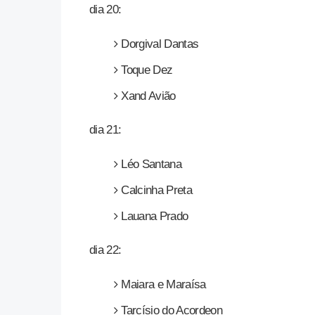
dia 20:
Dorgival Dantas
Toque Dez
Xand Avião
dia 21:
Léo Santana
Calcinha Preta
Lauana Prado
dia 22:
Maiara e Maraísa
Tarcísio do Acordeon