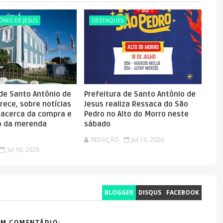
NIO DE JESUS
DESTAQUES
 de Santo Antônio de
Prefeitura de Santo Antônio de
rece, sobre notícias
Jesus realiza Ressaca do São
 acerca da compra e
Pedro no Alto do Morro neste
 da merenda
sábado
REDAÇÃO
Jul 16, 2026
Jul 16, 2026
BLOGGER
DISQUS
FACEBOOK