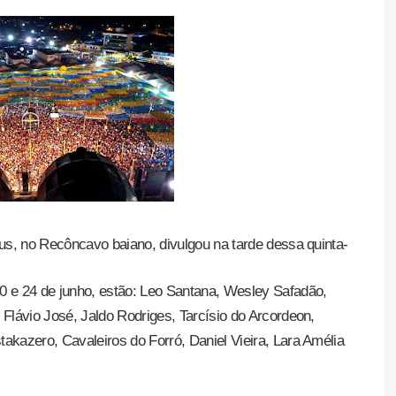
sus, no Recôncavo baiano, divulgou na tarde dessa quinta-
0 e 24 de junho, estão: Leo Santana, Wesley Safadão,
Flávio José, Jaldo Rodriges, Tarcísio do Arcordeon,
akazero, Cavaleiros do Forró, Daniel Vieira, Lara Amélia