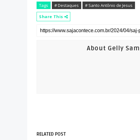
Tags
# Destaques
# Santo Antônio de Jesus
Share This
About Gelly Sa
RELATED POST