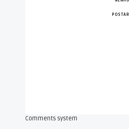
NENHU
POSTAR
Comments system