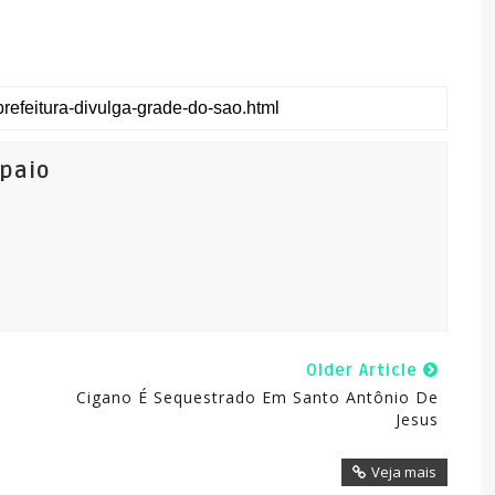
mpaio
Older Article
Cigano É Sequestrado Em Santo Antônio De
Jesus
Veja mais