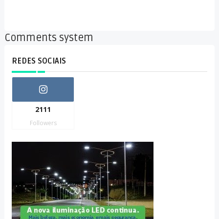
Comments system
REDES SOCIAIS
2111
Followers