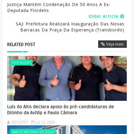
Justiça Mantém Condenação De 50 Anos A Ex-
Deputada Flordelis
Older Article
SAJ: Prefeitura Realizará Inauguração Das Novas
Barracas Da Praça Da Esperança (Transbordo)
Veja mais
RELATED POST
DESTAQUES
Luís do Alto declara apoio às pré-candidaturas de
Ditinho da AviVip e Paulo Câmara
REDAÇÃO
Jul 16, 2026
SANTO ANTÔNIO DE JESUS