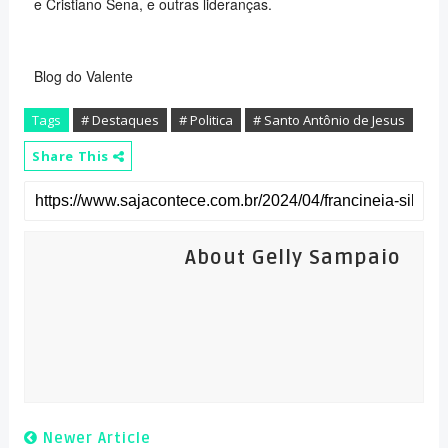
e Cristiano Sena, e outras lideranças.
Blog do Valente
Tags
# Destaques
# Politica
# Santo Antônio de Jesus
Share This
About Gelly Sampaio
Newer Article