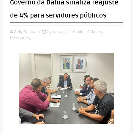
Governo da Bahia sinaliza reajuste
de 4% para servidores públicos
Gelly Sampaio
2 years ago
Capital,
Cidades,
Destaques,