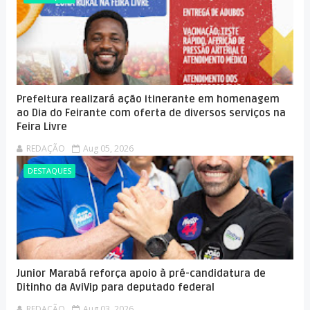
Prefeitura realizará ação itinerante em homenagem
ao Dia do Feirante com oferta de diversos serviços na
Feira Livre
REDAÇÃO
Aug 05, 2026
DESTAQUES
Junior Marabá reforça apoio à pré-candidatura de
Ditinho da AviVip para deputado federal
REDAÇÃO
Aug 03, 2026