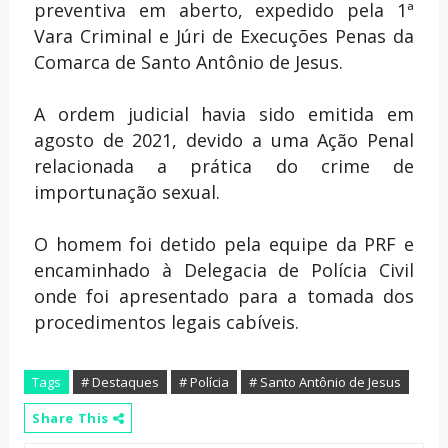
preventiva em aberto, expedido pela 1ª
Vara Criminal e Júri de Execuções Penas da
Comarca de Santo Antônio de Jesus.
A ordem judicial havia sido emitida em
agosto de 2021, devido a uma Ação Penal
relacionada a prática do crime de
importunação sexual.
O homem foi detido pela equipe da PRF e
encaminhado à Delegacia de Polícia Civil
onde foi apresentado para a tomada dos
procedimentos legais cabíveis.
Tags
# Destaques
# Polícia
# Santo Antônio de Jesus
Share This