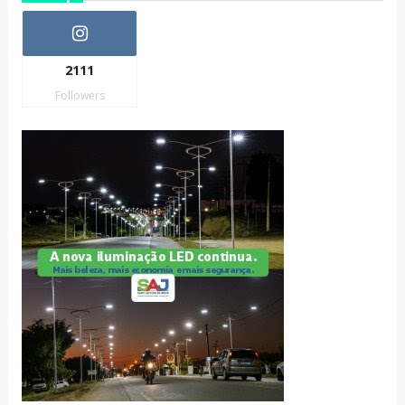
2111
Followers