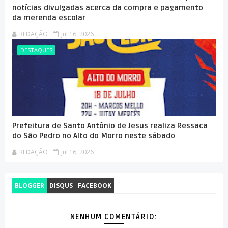
notícias divulgadas acerca da compra e pagamento
da merenda escolar
REDAÇÃO
Jul 16, 2026
DESTAQUES
Prefeitura de Santo Antônio de Jesus realiza Ressaca
do São Pedro no Alto do Morro neste sábado
REDAÇÃO
Jul 16, 2026
BLOGGER
DISQUS
FACEBOOK
NENHUM COMENTÁRIO: