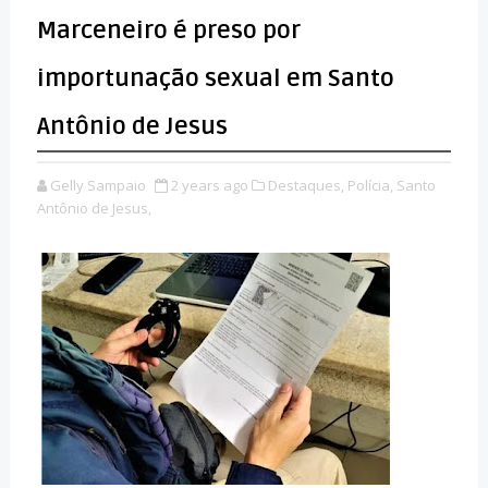
Marceneiro é preso por
importunação sexual em Santo
Antônio de Jesus
Gelly Sampaio
2 years ago
Destaques,
Polícia,
Santo
Antônio de Jesus,