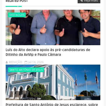
Veja mais
RELATED POST
DESTAQUES
Luís do Alto declara apoio às pré-candidaturas de
Ditinho da AviVip e Paulo Câmara
REDAÇÃO
Jul 16, 2026
SANTO ANTÔNIO DE JESUS
Prefeitura de Santo Antônio de Jesus esclarece, sobre