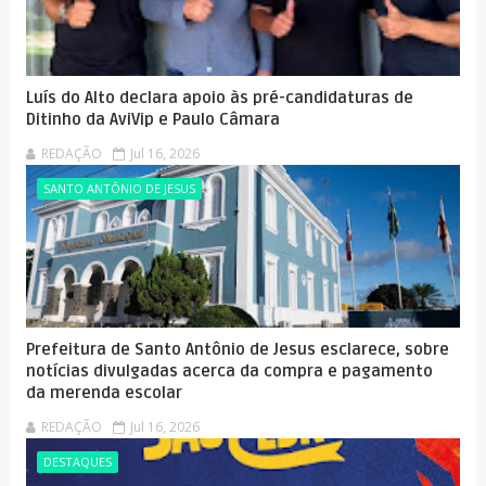
Luís do Alto declara apoio às pré-candidaturas de
Ditinho da AviVip e Paulo Câmara
REDAÇÃO
Jul 16, 2026
SANTO ANTÔNIO DE JESUS
Prefeitura de Santo Antônio de Jesus esclarece, sobre
notícias divulgadas acerca da compra e pagamento
da merenda escolar
REDAÇÃO
Jul 16, 2026
DESTAQUES