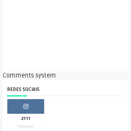
Comments system
REDES SOCIAIS
2111
Followers