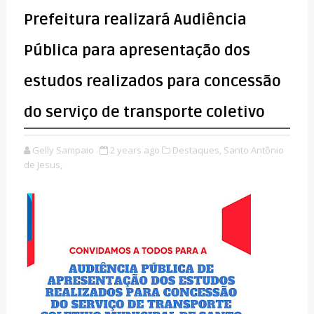
Prefeitura realizará Audiência
Pública para apresentação dos
estudos realizados para concessão
do serviço de transporte coletivo
Gelly Sampaio
2 years ago
Destaques,
Santo Antônio
de Jesus,