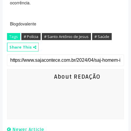
ocorrência.
Blogdovalente
Tags
# Polícia
# Santo Antônio de Jesus
# Saúde
Share This
About REDAÇÃO
Newer Article