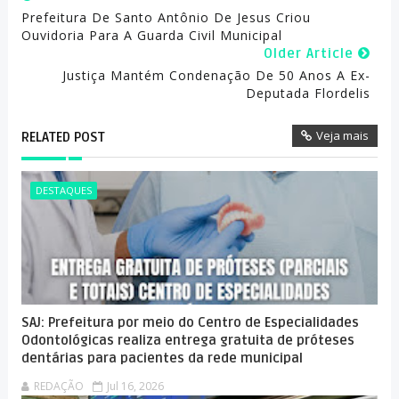
Prefeitura De Santo Antônio De Jesus Criou
Ouvidoria Para A Guarda Civil Municipal
Older Article
Justiça Mantém Condenação De 50 Anos A Ex-
Deputada Flordelis
Veja mais
RELATED POST
DESTAQUES
SAJ: Prefeitura por meio do Centro de Especialidades
Odontológicas realiza entrega gratuita de próteses
dentárias para pacientes da rede municipal
REDAÇÃO
Jul 16, 2026