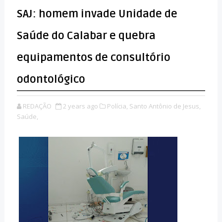
SAJ: homem invade Unidade de
Saúde do Calabar e quebra
equipamentos de consultório
odontológico
REDAÇÃO
2 years ago
Polícia,
Santo Antônio de Jesus,
Saúde,