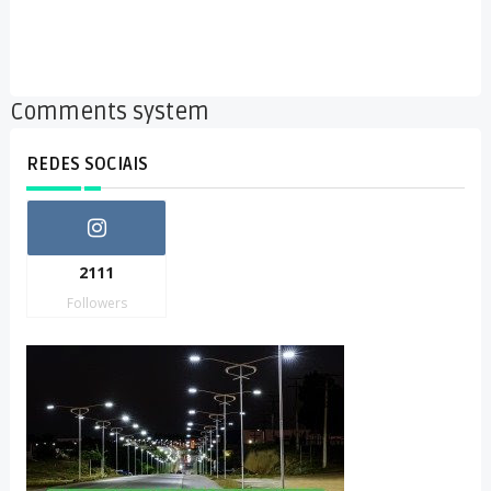
Comments system
REDES SOCIAIS
2111
Followers