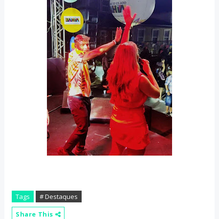
Tags
# Destaques
Share This