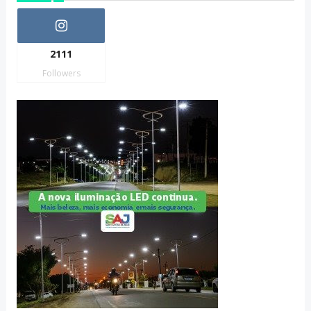
2111
Followers