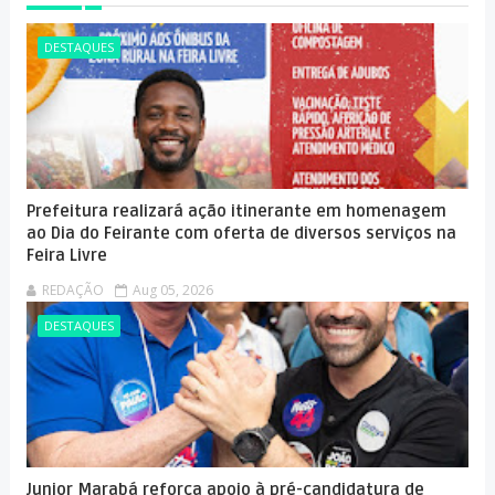
DESTAQUES
Prefeitura realizará ação itinerante em homenagem
ao Dia do Feirante com oferta de diversos serviços na
Feira Livre
REDAÇÃO
Aug 05, 2026
DESTAQUES
Junior Marabá reforça apoio à pré-candidatura de