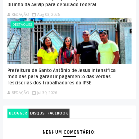
Ditinho da AviVip para deputado federal
REDAÇÃO
Aug 03, 2026
DESTAQUES
Prefeitura de Santo Antônio de Jesus intensifica
medidas para garantir pagamento das verbas
rescisórias dos trabalhadores do IPSE
REDAÇÃO
Jul 30, 2026
BLOGGER
DISQUS
FACEBOOK
NENHUM COMENTÁRIO: