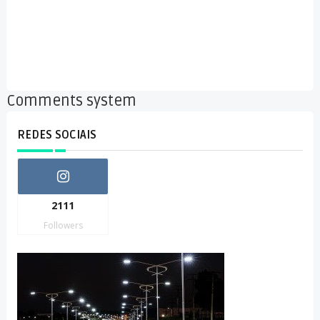
Comments system
REDES SOCIAIS
2111
Followers