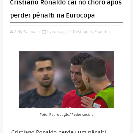
Cristiano Ronaldo cai no choro após
perder pênalti na Eurocopa
Gelly Sampaio
2 years ago
Destaques,
Esportes,
Foto: Reprodução/ Redes sociais
Cristiano Ronaldo perdeu um pênalti