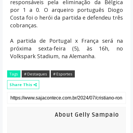
responsáveis pela eliminação da Bélgica
por 1 a 0. O arqueiro português Diogo
Costa foi o herói da partida e defendeu três
cobranças.
A partida de Portugal x França será na
próxima sexta-feira (5), às 16h, no
Volkspark Stadium, na Alemanha.
Tags
# Destaques
# Esportes
Share This
About Gelly Sampaio