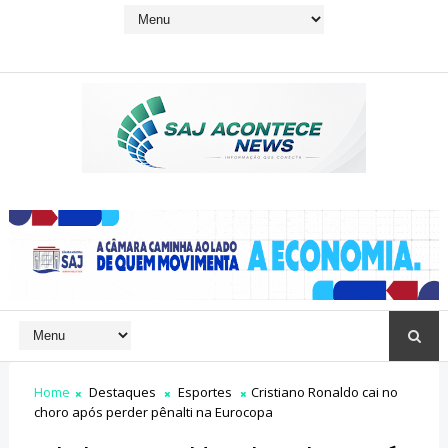
Home
Destaques
Esportes
Cristiano Ronaldo cai no
choro após perder pênalti na Eurocopa