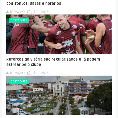
confrontos, datas e horários
REDAÇÃO
Jul 13, 2026
DESTAQUES
Reforços do Vitória são regularizados e já podem
estrear pelo clube
REDAÇÃO
Jul 13, 2026
DESTAQUES