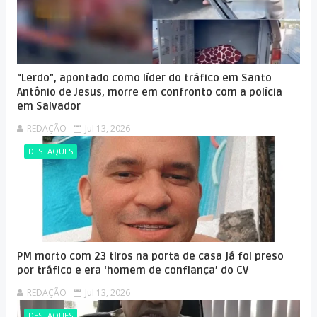
“Lerdo”, apontado como líder do tráfico em Santo
Antônio de Jesus, morre em confronto com a polícia
em Salvador
REDAÇÃO
Jul 13, 2026
DESTAQUES
PM morto com 23 tiros na porta de casa já foi preso
por tráfico e era ‘homem de confiança’ do CV
REDAÇÃO
Jul 13, 2026
DESTAQUES