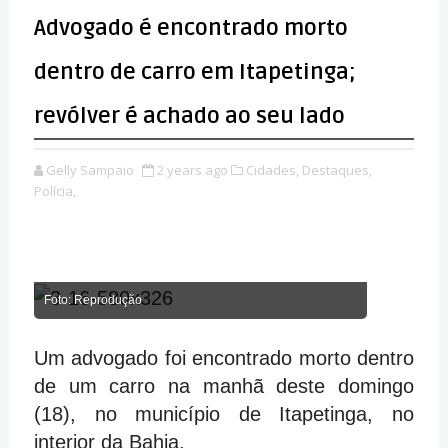
Advogado é encontrado morto
dentro de carro em Itapetinga;
revólver é achado ao seu lado
Gelly Sampaio
2 years ago
Cidades,
Destaques,
Polícia,
Foto: Reprodução
Um advogado foi encontrado morto dentro
de um carro na manhã deste domingo
(18), no município de Itapetinga, no
interior da Bahia.