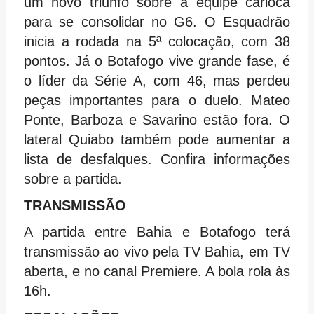
um novo triunfo sobre a equipe carioca
para se consolidar no G6. O Esquadrão
inicia a rodada na 5ª colocação, com 38
pontos. Já o Botafogo vive grande fase, é
o líder da Série A, com 46, mas perdeu
peças importantes para o duelo. Mateo
Ponte, Barboza e Savarino estão fora. O
lateral Quiabo também pode aumentar a
lista de desfalques. Confira informações
sobre a partida.
TRANSMISSÃO
A partida entre Bahia e Botafogo terá
transmissão ao vivo pela TV Bahia, em TV
aberta, e no canal Premiere. A bola rola às
16h.