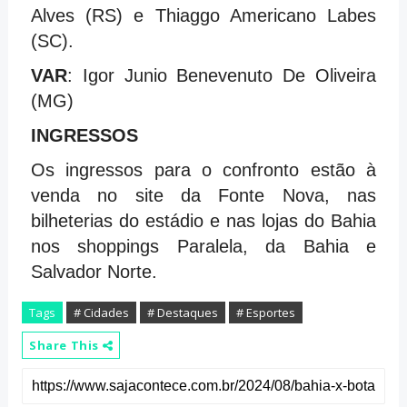
Alves (RS) e Thiaggo Americano Labes
(SC).
VAR
: Igor Junio Benevenuto De Oliveira
(MG)
INGRESSOS
Os ingressos para o confronto estão à
venda no site da Fonte Nova, nas
bilheterias do estádio e nas lojas do Bahia
nos shoppings Paralela, da Bahia e
Salvador Norte.
Tags
# Cidades
# Destaques
# Esportes
Share This