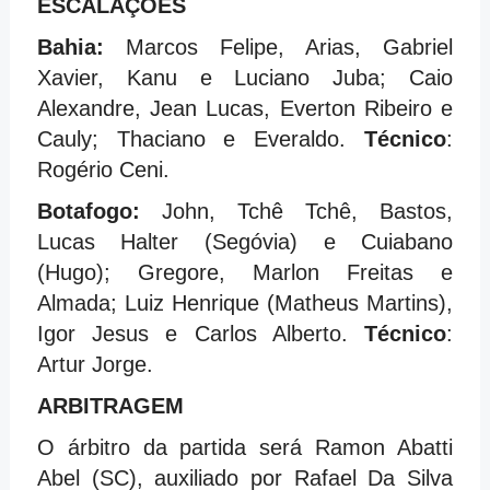
ESCALAÇÕES
Bahia:
Marcos Felipe, Arias, Gabriel
Xavier, Kanu e Luciano Juba; Caio
Alexandre, Jean Lucas, Everton Ribeiro e
Cauly; Thaciano e Everaldo.
Técnico
:
Rogério Ceni.
Botafogo:
John, Tchê Tchê, Bastos,
Lucas Halter (Segóvia) e Cuiabano
(Hugo); Gregore, Marlon Freitas e
Almada; Luiz Henrique (Matheus Martins),
Igor Jesus e Carlos Alberto.
Técnico
:
Artur Jorge.
ARBITRAGEM
O árbitro da partida será Ramon Abatti
Abel (SC), auxiliado por Rafael Da Silva