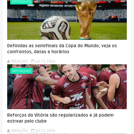
DESTAQUES
Definidas as semifinais da Copa do Mundo; veja os
confrontos, datas e horários
REDAÇÃO
Jul 13, 2026
DESTAQUES
Reforços do Vitória são regularizados e já podem
estrear pelo clube
REDAÇÃO
Jul 13, 2026