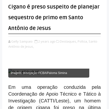
Cigano é preso suspeito de planejar
sequestro de primo em Santo
Antônio de Jesus
Gelly Sampaio
2 years ago
Destaques,
Polícia,
Santo
Antônio de Jesus,
Imagem: divulgação PCBA/Paloma Simina
Em uma operação conduzida pela
Coordenação de Apoio Técnico e Tático à
Investigação (CATTI/Leste), um homem
de origem cigana foi preso na última