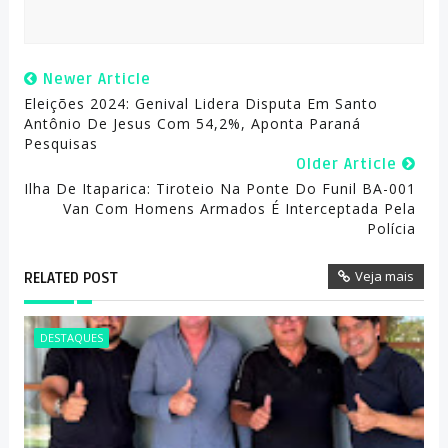
Newer Article
Eleições 2024: Genival Lidera Disputa Em Santo
Antônio De Jesus Com 54,2%, Aponta Paraná
Pesquisas
Older Article
Ilha De Itaparica: Tiroteio Na Ponte Do Funil BA-001
Van Com Homens Armados É Interceptada Pela
Polícia
Veja mais
RELATED POST
DESTAQUES