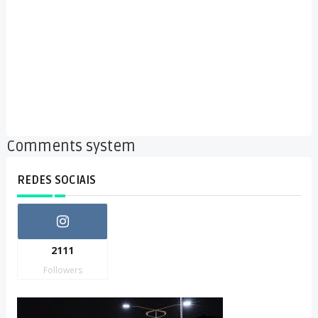
Comments system
REDES SOCIAIS
2111
Followers