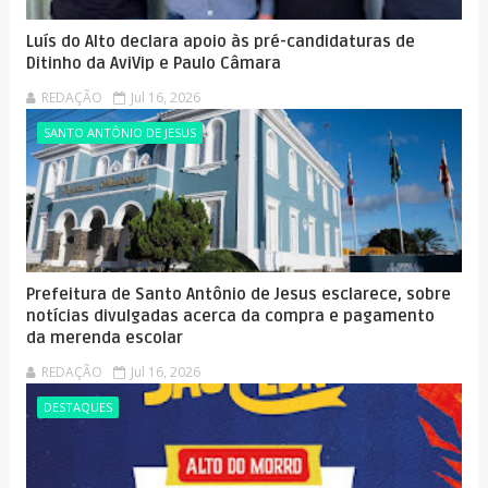
Luís do Alto declara apoio às pré-candidaturas de
Ditinho da AviVip e Paulo Câmara
REDAÇÃO
Jul 16, 2026
SANTO ANTÔNIO DE JESUS
Prefeitura de Santo Antônio de Jesus esclarece, sobre
notícias divulgadas acerca da compra e pagamento
da merenda escolar
REDAÇÃO
Jul 16, 2026
DESTAQUES