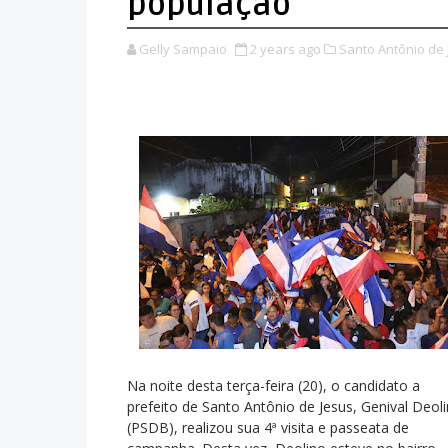
população
Gelly Sampaio
2 years ago
Santo Antônio de 
Na noite desta terça-feira (20), o candidato a
prefeito de Santo Antônio de Jesus, Genival Deol
(PSDB), realizou sua 4ª visita e passeata de