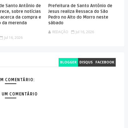
 de Santo Antônio de
Prefeitura de Santo Antônio de
rece, sobre notícias
Jesus realiza Ressaca do São
 acerca da compra e
Pedro no Alto do Morro neste
 da merenda
sábado
REDAÇÃO
Jul 16, 2026
Jul 16, 2026
BLOGGER
DISQUS
FACEBOOK
M COMENTÁRIO:
 UM COMENTÁRIO