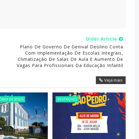
Older Article
Plano De Governo De Genival Deolino Conta
Com Implementação De Escolas Integrais,
Climatização De Salas De Aula E Aumento De
Vagas Para Profissionais Da Educação Infantil
Veja mais
NIO DE JESUS
DESTAQUES