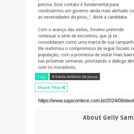
precisa. Esse contato é fundamental para
construirmos um governo ainda mais alinhado c
as necessidades do povo_", disse a candidata.
Com o avanço das visitas, Deolino pretende
continuar a série de encontros, que já se
consolidaram como uma marca de sua campanh
Ele reafirmou o compromisso de seguir focado n
população, com a promessa de visitar mais bairr
nas próximas semanas, priorizando o diálogo dir
com os moradores.
Tags
# Santo Antônio de Jesus
Share This
About Gelly Sa