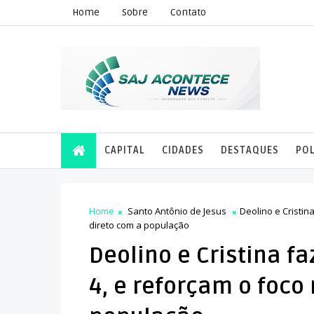
Home
Sobre
Contato
CAPITAL
CIDADES
DESTAQUES
POL
Home
Santo Antônio de Jesus
Deolino e Cristin
direto com a população
Deolino e Cristina fa
4, e reforçam o foco