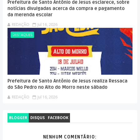
Prefeitura de Santo Antônio de Jesus esclarece, sobre
notícias divulgadas acerca da compra e pagamento
da merenda escolar
REDAÇÃO
Jul 16, 2026
DESTAQUES
Prefeitura de Santo Antônio de Jesus realiza Ressaca
do São Pedro no Alto do Morro neste sábado
REDAÇÃO
Jul 16, 2026
BLOGGER
DISQUS
FACEBOOK
NENHUM COMENTÁRIO: