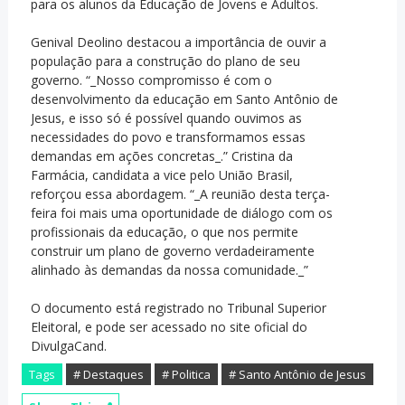
para os alunos da Educação de Jovens e Adultos.
Genival Deolino destacou a importância de ouvir a
população para a construção do plano de seu
governo. “_Nosso compromisso é com o
desenvolvimento da educação em Santo Antônio de
Jesus, e isso só é possível quando ouvimos as
necessidades do povo e transformamos essas
demandas em ações concretas_.” Cristina da
Farmácia, candidata a vice pelo União Brasil,
reforçou essa abordagem. “_A reunião desta terça-
feira foi mais uma oportunidade de diálogo com os
profissionais da educação, o que nos permite
construir um plano de governo verdadeiramente
alinhado às demandas da nossa comunidade._”
O documento está registrado no Tribunal Superior
Eleitoral, e pode ser acessado no site oficial do
DivulgaCand.
Tags
# Destaques
# Politica
# Santo Antônio de Jesus