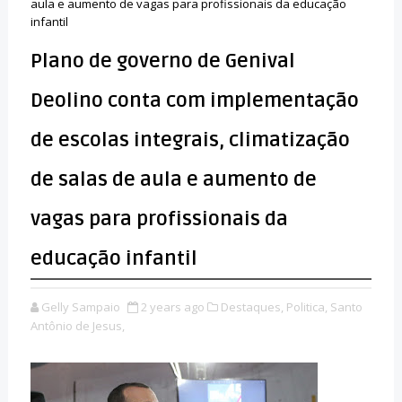
aula e aumento de vagas para profissionais da educação
infantil
Plano de governo de Genival
Deolino conta com implementação
de escolas integrais, climatização
de salas de aula e aumento de
vagas para profissionais da
educação infantil
Gelly Sampaio
2 years ago
Destaques,
Politica,
Santo
Antônio de Jesus,