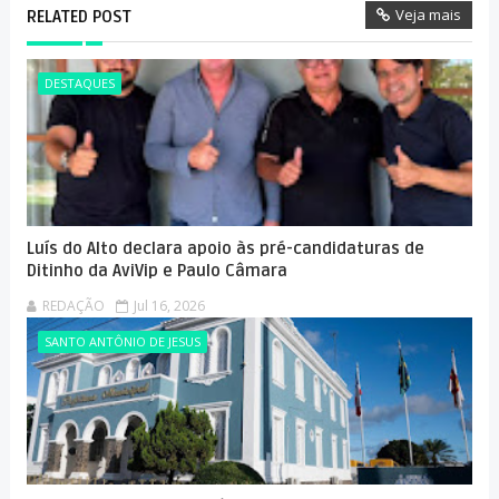
Veja mais
RELATED POST
DESTAQUES
Luís do Alto declara apoio às pré-candidaturas de
Ditinho da AviVip e Paulo Câmara
REDAÇÃO
Jul 16, 2026
SANTO ANTÔNIO DE JESUS