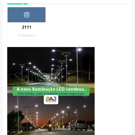
2111
Followers