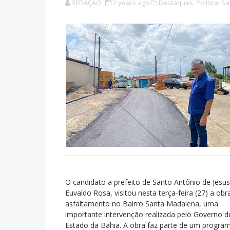
REDAÇÃO
2 years ago
Destaques,
Politica,
Sa
O candidato a prefeito de Santo Antônio de Jesus
Euvaldo Rosa, visitou nesta terça-feira (27) a obr
asfaltamento no Bairro Santa Madalena, uma
importante intervenção realizada pelo Governo d
Estado da Bahia. A obra faz parte de um progra