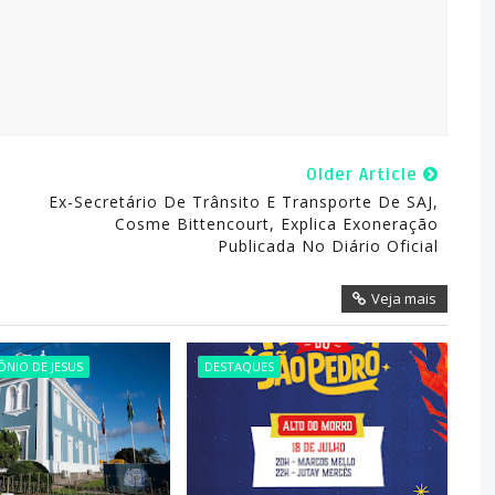
Older Article
Ex-Secretário De Trânsito E Transporte De SAJ,
Cosme Bittencourt, Explica Exoneração
Publicada No Diário Oficial
Veja mais
NIO DE JESUS
DESTAQUES