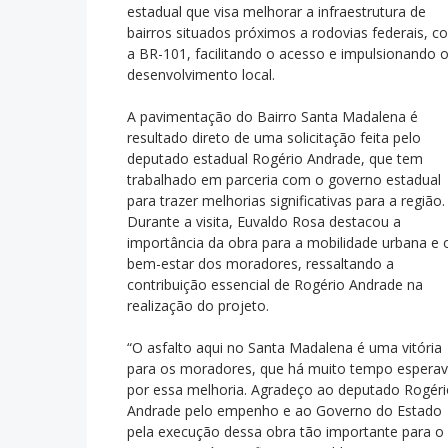
estadual que visa melhorar a infraestrutura de
bairros situados próximos a rodovias federais, 
a BR-101, facilitando o acesso e impulsionando 
desenvolvimento local.
A pavimentação do Bairro Santa Madalena é
resultado direto de uma solicitação feita pelo
deputado estadual Rogério Andrade, que tem
trabalhado em parceria com o governo estadual
para trazer melhorias significativas para a região.
Durante a visita, Euvaldo Rosa destacou a
importância da obra para a mobilidade urbana e 
bem-estar dos moradores, ressaltando a
contribuição essencial de Rogério Andrade na
realização do projeto.
“O asfalto aqui no Santa Madalena é uma vitória
para os moradores, que há muito tempo espera
por essa melhoria. Agradeço ao deputado Rogér
Andrade pelo empenho e ao Governo do Estado
pela execução dessa obra tão importante para o