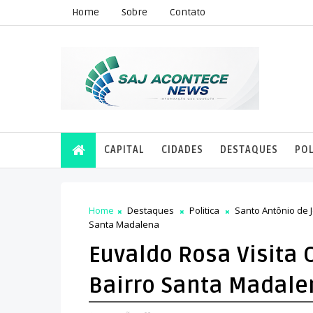
Home
Sobre
Contato
CAPITAL
CIDADES
DESTAQUES
POL
Home
Destaques
Politica
Santo Antônio de 
Santa Madalena
Euvaldo Rosa Visita
Bairro Santa Madale