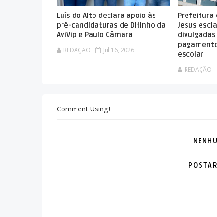
Luís do Alto declara apoio às
Prefeitura
pré-candidaturas de Ditinho da
Jesus escla
AviVip e Paulo Câmara
divulgadas
pagamento
REDAÇÃO
Jul 16, 2026
escolar
REDAÇÃO
Comment Using!!
NENHU
POSTAR