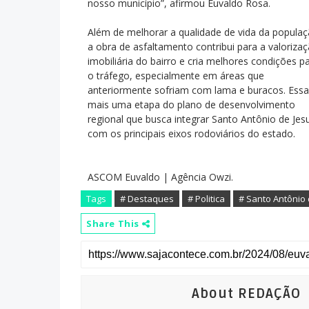
nosso município”, afirmou Euvaldo Rosa.
Além de melhorar a qualidade de vida da populaç
a obra de asfaltamento contribui para a valoriza
imobiliária do bairro e cria melhores condições p
o tráfego, especialmente em áreas que
anteriormente sofriam com lama e buracos. Essa
mais uma etapa do plano de desenvolvimento
regional que busca integrar Santo Antônio de Jes
com os principais eixos rodoviários do estado.
ASCOM Euvaldo | Agência Owzi.
Tags
# Destaques
# Politica
# Santo Antônio 
Share This
About REDAÇÃO