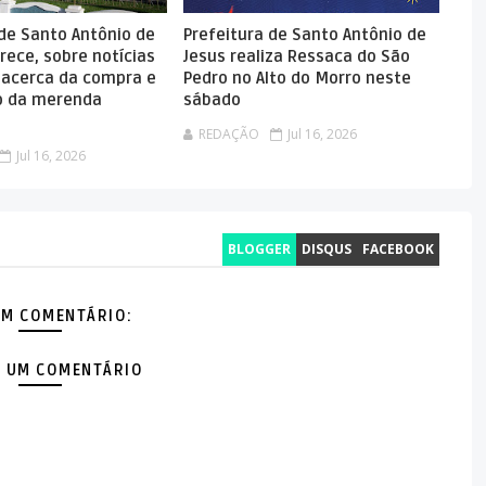
 de Santo Antônio de
Prefeitura de Santo Antônio de
rece, sobre notícias
Jesus realiza Ressaca do São
 acerca da compra e
Pedro no Alto do Morro neste
 da merenda
sábado
REDAÇÃO
Jul 16, 2026
Jul 16, 2026
BLOGGER
DISQUS
FACEBOOK
M COMENTÁRIO:
 UM COMENTÁRIO