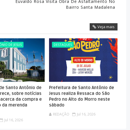
Euvaldo Rosa Visita Obra De Asfaltamento No
-
Bairro Santa Madalena
Veja mais
NIO DE JESUS
DESTAQUES
 de Santo Antônio de
Prefeitura de Santo Antônio de
rece, sobre notícias
Jesus realiza Ressaca do São
 acerca da compra e
Pedro no Alto do Morro neste
 da merenda
sábado
REDAÇÃO
Jul 16, 2026
Jul 16, 2026