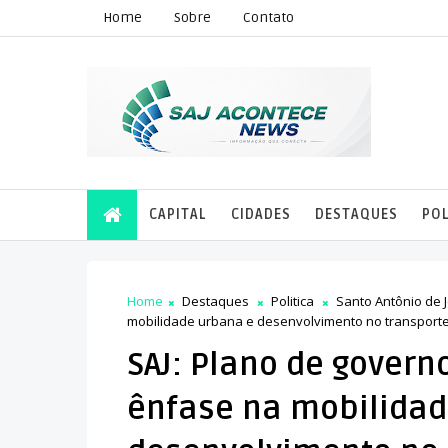
Home
Sobre
Contato
CAPITAL
CIDADES
DESTAQUES
POL
Home
Destaques
Politica
Santo Antônio de 
mobilidade urbana e desenvolvimento no transporte
SAJ: Plano de govern
ênfase na mobilidad