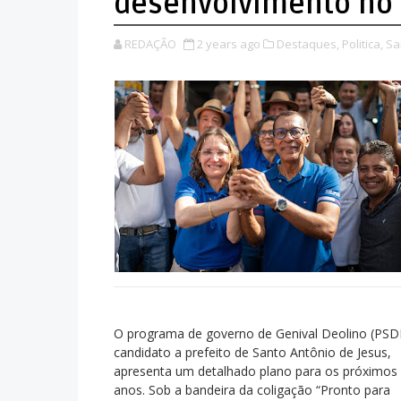
desenvolvimento no 
REDAÇÃO
2 years ago
Destaques,
Politica,
Sa
O programa de governo de Genival Deolino (PSD
candidato a prefeito de Santo Antônio de Jesus,
apresenta um detalhado plano para os próximos
anos. Sob a bandeira da coligação “Pronto para