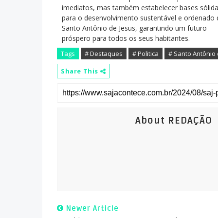
imediatos, mas também estabelecer bases sólid
para o desenvolvimento sustentável e ordenado 
Santo Antônio de Jesus, garantindo um futuro
próspero para todos os seus habitantes.
Tags
# Destaques
# Politica
# Santo Antônio 
Share This
About REDAÇÃO
Newer Article