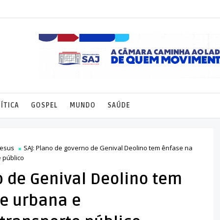
ÍTICA
GOSPEL
MUNDO
SAÚDE
Jesus
SAJ: Plano de governo de Genival Deolino tem ênfase na
 público
o de Genival Deolino tem
e urbana e