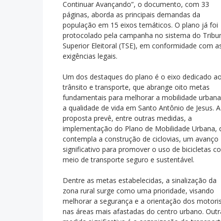
Continuar Avançando”, o documento, com 33
páginas, aborda as principais demandas da
população em 15 eixos temáticos. O plano já foi
protocolado pela campanha no sistema do Tribu
Superior Eleitoral (TSE), em conformidade com a
exigências legais.
Um dos destaques do plano é o eixo dedicado a
trânsito e transporte, que abrange oito metas
fundamentais para melhorar a mobilidade urbana
a qualidade de vida em Santo Antônio de Jesus. A
proposta prevê, entre outras medidas, a
implementação do Plano de Mobilidade Urbana, 
contempla a construção de ciclovias, um avanço
significativo para promover o uso de bicicletas 
meio de transporte seguro e sustentável.
Dentre as metas estabelecidas, a sinalização da
zona rural surge como uma prioridade, visando
melhorar a segurança e a orientação dos motori
nas áreas mais afastadas do centro urbano. Outr