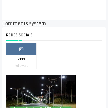
Comments system
REDES SOCIAIS
2111
Followers