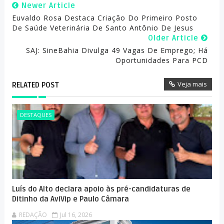
Newer Article
Euvaldo Rosa Destaca Criação Do Primeiro Posto
De Saúde Veterinária De Santo Antônio De Jesus
Older Article
SAJ: SineBahia Divulga 49 Vagas De Emprego; Há
Oportunidades Para PCD
Veja mais
RELATED POST
DESTAQUES
Luís do Alto declara apoio às pré-candidaturas de
Ditinho da AviVip e Paulo Câmara
REDAÇÃO
Jul 16, 2026