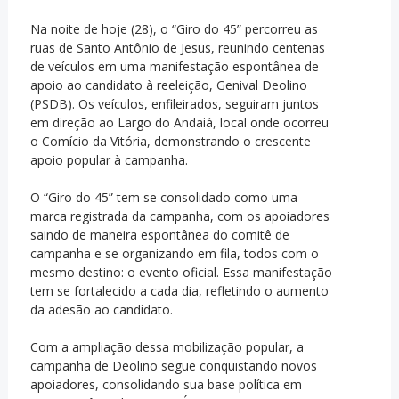
Na noite de hoje (28), o “Giro do 45” percorreu as
ruas de Santo Antônio de Jesus, reunindo centenas
de veículos em uma manifestação espontânea de
apoio ao candidato à reeleição, Genival Deolino
(PSDB). Os veículos, enfileirados, seguiram juntos
em direção ao Largo do Andaiá, local onde ocorreu
o Comício da Vitória, demonstrando o crescente
apoio popular à campanha.
O “Giro do 45” tem se consolidado como uma
marca registrada da campanha, com os apoiadores
saindo de maneira espontânea do comitê de
campanha e se organizando em fila, todos com o
mesmo destino: o evento oficial. Essa manifestação
tem se fortalecido a cada dia, refletindo o aumento
da adesão ao candidato.
Com a ampliação dessa mobilização popular, a
campanha de Deolino segue conquistando novos
apoiadores, consolidando sua base política em