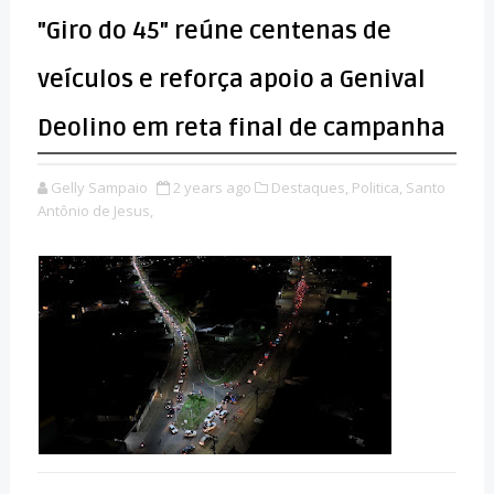
"Giro do 45" reúne centenas de
veículos e reforça apoio a Genival
Deolino em reta final de campanha
Gelly Sampaio
2 years ago
Destaques,
Politica,
Santo
Antônio de Jesus,