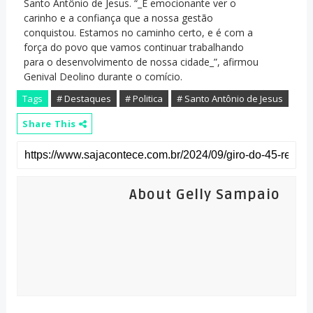
Santo Antônio de Jesus. “_É emocionante ver o
carinho e a confiança que a nossa gestão
conquistou. Estamos no caminho certo, e é com a
força do povo que vamos continuar trabalhando
para o desenvolvimento de nossa cidade_”, afirmou
Genival Deolino durante o comício.
Tags
# Destaques
# Politica
# Santo Antônio de Jesus
Share This
About Gelly Sampaio