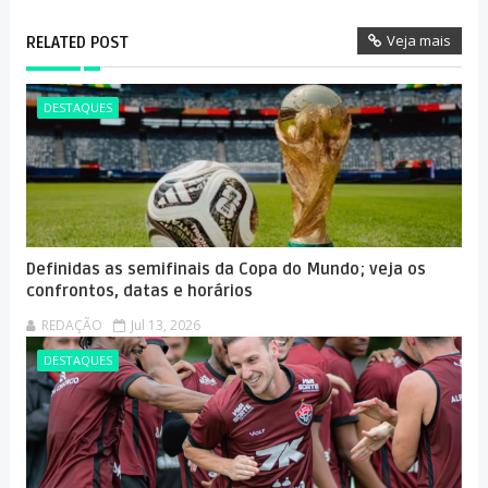
Veja mais
RELATED POST
DESTAQUES
Definidas as semifinais da Copa do Mundo; veja os
confrontos, datas e horários
REDAÇÃO
Jul 13, 2026
DESTAQUES