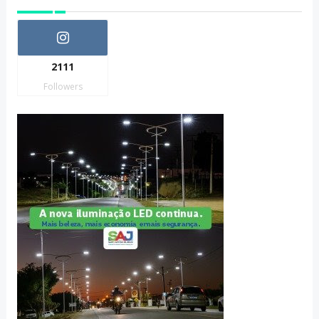
2111
Followers