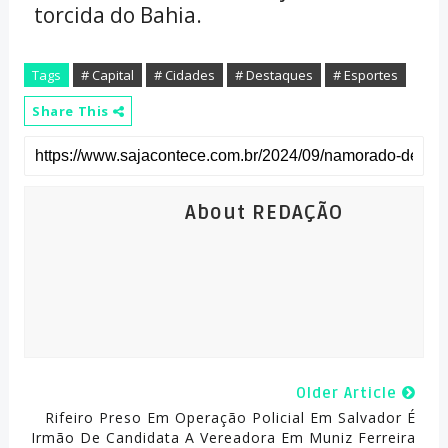
torcida do Bahia.
Tags
# Capital
# Cidades
# Destaques
# Esportes
Share This
About REDAÇÃO
Older Article
Rifeiro Preso Em Operação Policial Em Salvador É
Irmão De Candidata A Vereadora Em Muniz Ferreira