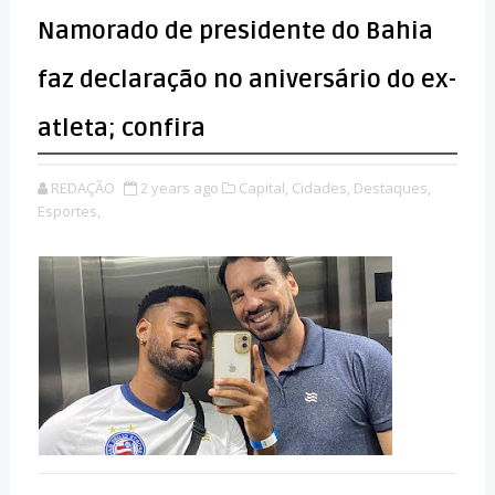
Namorado de presidente do Bahia
faz declaração no aniversário do ex-
atleta; confira
REDAÇÃO
2 years ago
Capital,
Cidades,
Destaques,
Esportes,