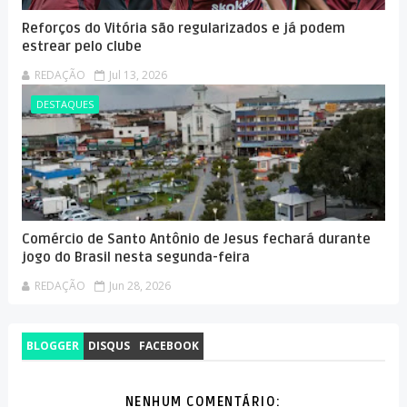
Reforços do Vitória são regularizados e já podem
estrear pelo clube
REDAÇÃO
Jul 13, 2026
DESTAQUES
Comércio de Santo Antônio de Jesus fechará durante
jogo do Brasil nesta segunda-feira
REDAÇÃO
Jun 28, 2026
BLOGGER
DISQUS
FACEBOOK
NENHUM COMENTÁRIO: