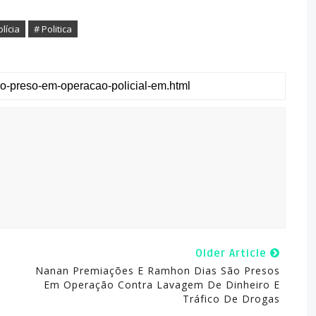
olícia
# Politica
Older Article
Nanan Premiações E Ramhon Dias São Presos
Em Operação Contra Lavagem De Dinheiro E
Tráfico De Drogas