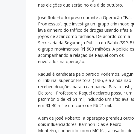
nas eleições que serão no dia 6 de outubro.
José Roberto foi preso durante a Operação “Fals
Promessas”, que investiga um grupo criminoso q
lava dinheiro do tráfico de drogas usando rifas e
jogos de azar como fachada. De acordo com a
Secretaria da Segurança Pública da Bahia (SSP-BA
o grupo movimentou R$ 500 milhões. A polícia e
acompanhando a relação de Raquel com os
envolvidos na operação.
Raquel é candidata pelo partido Podemos. Segu
o Tribunal Superior Eleitoral (TSE), ela ainda não
recebeu doações para a campanha. Para a Justiç
Eleitoral, Professora Raquel declarou possuir um
patrimônio de R$ 61 mil, incluindo um sítio avali
em R$ 40 mil e um carro de R$ 21 mil.
Além de José Roberto, a operação prendeu outr
dois influenciadores: Ramhon Dias e Pedro
Monteiro, conhecido como MC KU, acusados de