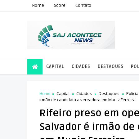
Home
Sobre
Contato
CAPITAL
CIDADES
DESTAQUES
POL
Home
Capital
Cidades
Destaques
Polícia
irmão de candidata a vereadora em Muniz Ferreira
Rifeiro preso em ope
Salvador é irmão de