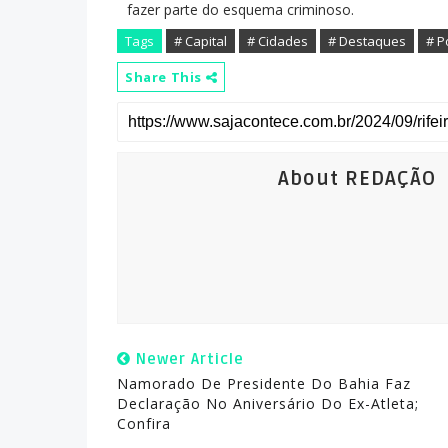
fazer parte do esquema criminoso.
Tags
# Capital
# Cidades
# Destaques
# P
Share This
About REDAÇÃO
Newer Article
Namorado De Presidente Do Bahia Faz
Declaração No Aniversário Do Ex-Atleta;
Confira