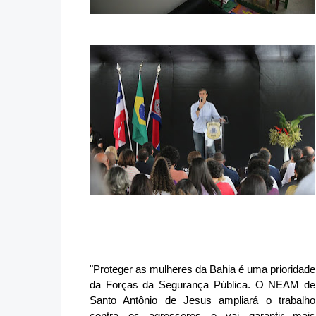
"Proteger as mulheres da Bahia é uma prioridade
da Forças da Segurança Pública. O NEAM de
Santo Antônio de Jesus ampliará o trabalho
contra os agressores e vai garantir mais