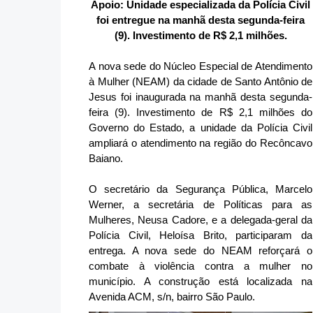
Apoio: Unidade especializada da Polícia Civil
foi entregue na manhã desta segunda-feira
(9). Investimento de R$ 2,1 milhões.
A nova sede do Núcleo Especial de Atendimento
à Mulher (NEAM) da cidade de Santo Antônio de
Jesus foi inaugurada na manhã desta segunda-
feira (9). Investimento de R$ 2,1 milhões do
Governo do Estado, a unidade da Polícia Civil
ampliará o atendimento na região do Recôncavo
Baiano.
O secretário da Segurança Pública, Marcelo
Werner, a secretária de Políticas para as
Mulheres, Neusa Cadore, e a delegada-geral da
Polícia Civil, Heloísa Brito, participaram da
entrega. A nova sede do NEAM reforçará o
combate à violência contra a mulher no
município. A construção está localizada na
Avenida ACM, s/n, bairro São Paulo.