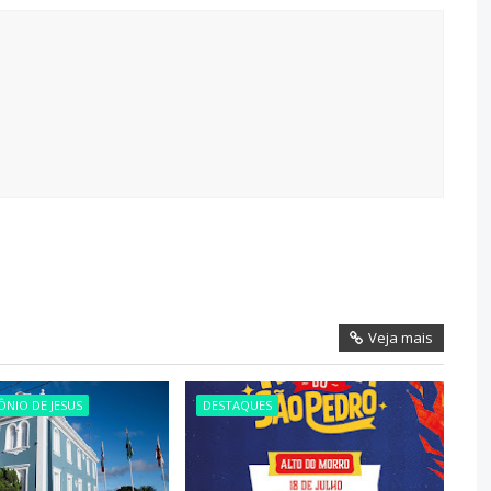
Veja mais
NIO DE JESUS
DESTAQUES