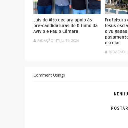
Luís do Alto declara apoio às
Prefeitura
pré-candidaturas de Ditinho da
Jesus escla
AviVip e Paulo Câmara
divulgadas
pagamento
REDAÇÃO
Jul 16, 2026
escolar
REDAÇÃO
Comment Using!!
NENHU
POSTAR