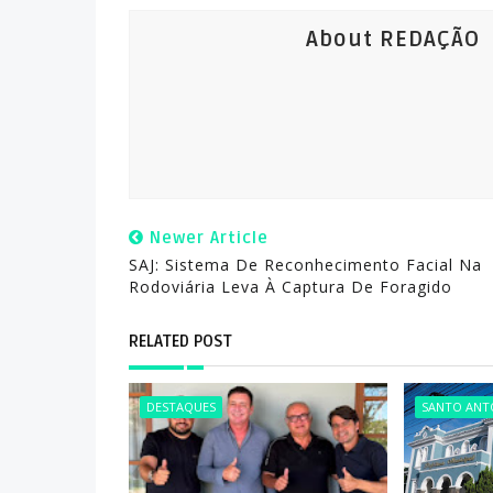
About REDAÇÃO
Newer Article
SAJ: Sistema De Reconhecimento Facial Na
Rodoviária Leva À Captura De Foragido
RELATED POST
DESTAQUES
SANTO ANTÔ