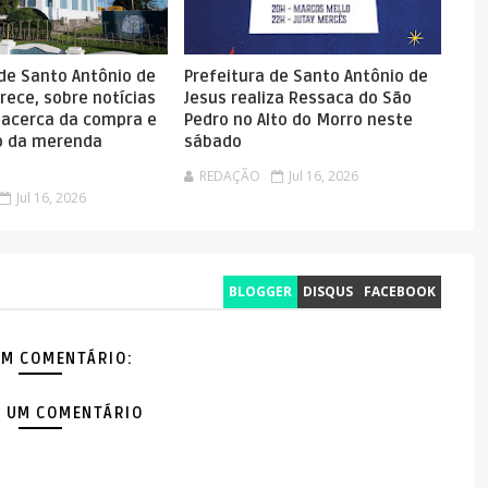
 de Santo Antônio de
Prefeitura de Santo Antônio de
rece, sobre notícias
Jesus realiza Ressaca do São
 acerca da compra e
Pedro no Alto do Morro neste
 da merenda
sábado
REDAÇÃO
Jul 16, 2026
Jul 16, 2026
BLOGGER
DISQUS
FACEBOOK
M COMENTÁRIO:
 UM COMENTÁRIO