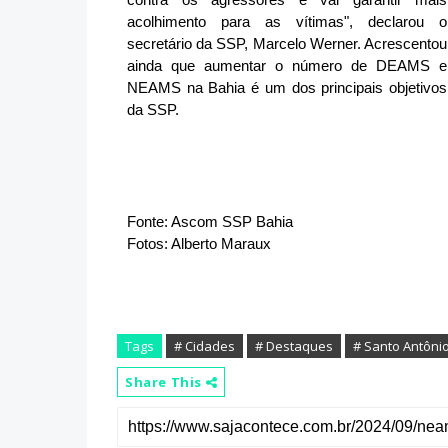
acolhimento para as vítimas", declarou o
secretário da SSP, Marcelo Werner. Acrescentou
ainda que aumentar o número de DEAMS e
NEAMS na Bahia é um dos principais objetivos
da SSP.
Fonte: Ascom SSP Bahia
Fotos: Alberto Maraux
Tags
# Cidades
# Destaques
# Santo Antônio
Share This