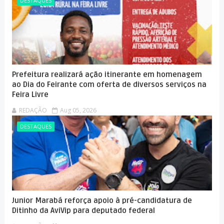
DESTAQUES
Prefeitura realizará ação itinerante em homenagem
ao Dia do Feirante com oferta de diversos serviços na
Feira Livre
REDAÇÃO
Aug 05, 2026
DESTAQUES
Junior Marabá reforça apoio à pré-candidatura de
Ditinho da AviVip para deputado federal