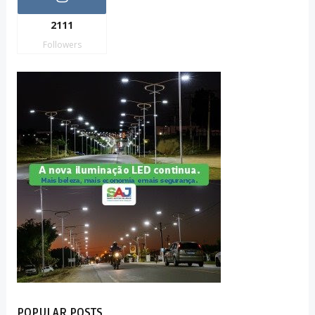
2111
Followers
POPULAR POSTS