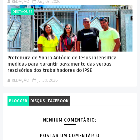
REDAÇÃO
Aug 03, 2026
DESTAQUES
Prefeitura de Santo Antônio de Jesus intensifica
medidas para garantir pagamento das verbas
rescisórias dos trabalhadores do IPSE
REDAÇÃO
Jul 30, 2026
BLOGGER
DISQUS
FACEBOOK
NENHUM COMENTÁRIO:
POSTAR UM COMENTÁRIO