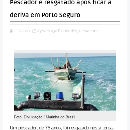
Pescador é resgatado após ficar à
deriva em Porto Seguro
REDAÇÃO
2 years ago
Cidades,
Destaques,
Foto: Divulgação / Marinha do Brasil
Um pescador, de 75 anos, foi resgatado nesta terça-