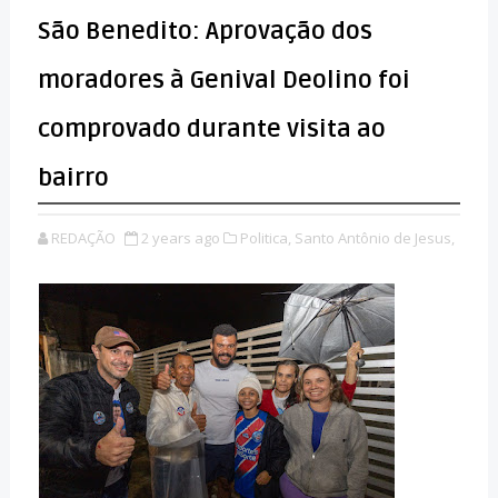
São Benedito: Aprovação dos
moradores à Genival Deolino foi
comprovado durante visita ao
bairro
REDAÇÃO
2 years ago
Politica,
Santo Antônio de Jesus,