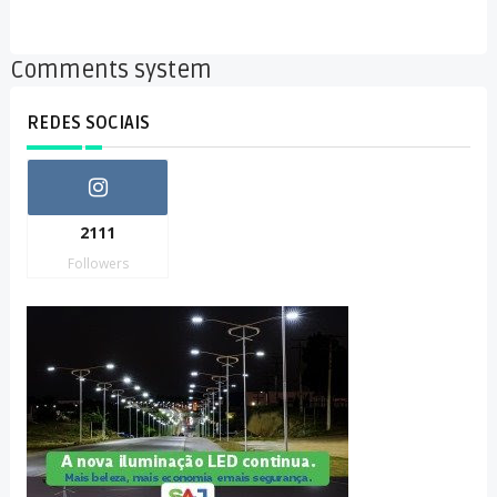
Comments system
REDES SOCIAIS
2111
Followers