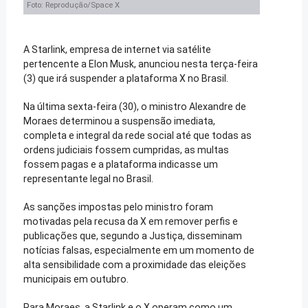
Foto: Reprodução/Space X
A Starlink, empresa de internet via satélite
pertencente a Elon Musk, anunciou nesta terça-feira
(3) que irá suspender a plataforma X no Brasil.
Na última sexta-feira (30), o ministro Alexandre de
Moraes determinou a suspensão imediata,
completa e integral da rede social até que todas as
ordens judiciais fossem cumpridas, as multas
fossem pagas e a plataforma indicasse um
representante legal no Brasil.
As sanções impostas pelo ministro foram
motivadas pela recusa da X em remover perfis e
publicações que, segundo a Justiça, disseminam
notícias falsas, especialmente em um momento de
alta sensibilidade com a proximidade das eleições
municipais em outubro.
Para Moraes, a Starlink e o X operam como um