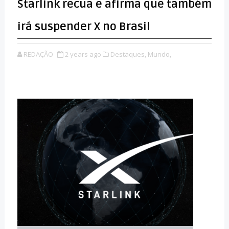
Starlink recua e afirma que também
irá suspender X no Brasil
REDAÇÃO
2 years ago
Destaques,
Mundo,