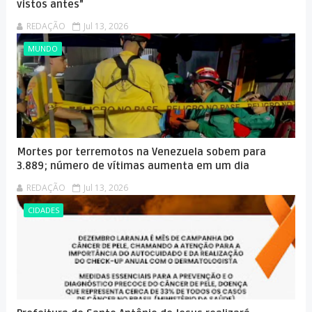
vistos antes”
REDAÇÃO
Jul 13, 2026
MUNDO
Mortes por terremotos na Venezuela sobem para
3.889; número de vítimas aumenta em um dia
REDAÇÃO
Jul 13, 2026
CIDADES