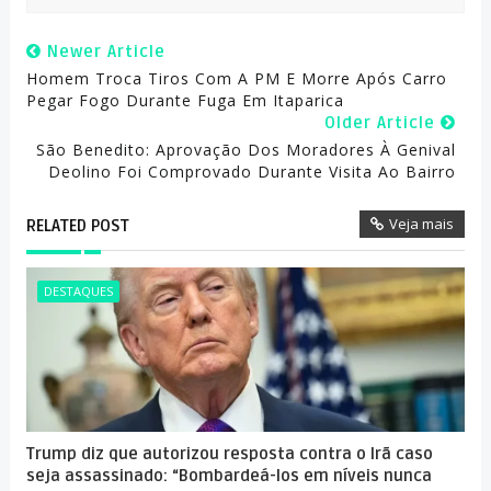
Newer Article
Homem Troca Tiros Com A PM E Morre Após Carro
Pegar Fogo Durante Fuga Em Itaparica
Older Article
São Benedito: Aprovação Dos Moradores À Genival
Deolino Foi Comprovado Durante Visita Ao Bairro
Veja mais
RELATED POST
DESTAQUES
Trump diz que autorizou resposta contra o Irã caso
seja assassinado: “Bombardeá-los em níveis nunca