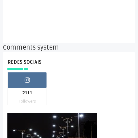
Comments system
REDES SOCIAIS
2111
Followers