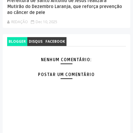
Prefeitura de Santo Antônio de Jesus realizará
Mutirão do Dezembro Laranja, que reforça prevenção
ao câncer de pele
REDAÇÃO
Dec 10, 2025
BLOGGER
DISQUS
FACEBOOK
NENHUM COMENTÁRIO:
POSTAR UM COMENTÁRIO