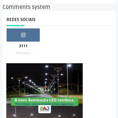
Comments system
REDES SOCIAIS
2111
Followers