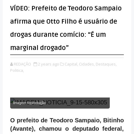
VÍDEO: Prefeito de Teodoro Sampaio
afirma que Otto Filho é usuário de
drogas durante comício: “É um
marginal drogado”
REDAÇÃO
2 years ago
Capital,
Cidades,
Destaques,
Politica,
Imagem reprodução
O prefeito de Teodoro Sampaio, Bitinho
(Avante), chamou o deputado federal,