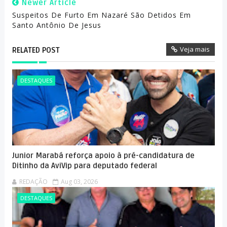
Newer Article
Suspeitos De Furto Em Nazaré São Detidos Em
Santo Antônio De Jesus
Veja mais
RELATED POST
DESTAQUES
Junior Marabá reforça apoio à pré-candidatura de
Ditinho da AviVip para deputado federal
REDAÇÃO
Aug 03, 2026
DESTAQUES