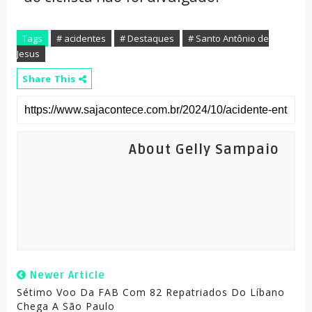
Tags
# acidentes
# Destaques
# Santo Antônio de
Jesus
Share This
About Gelly Sampaio
Newer Article
Sétimo Voo Da FAB Com 82 Repatriados Do Líbano
Chega A São Paulo