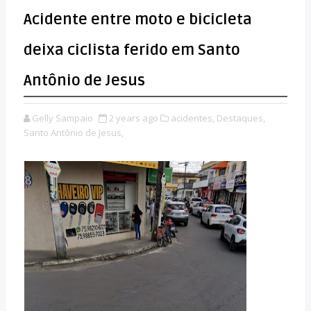
Acidente entre moto e bicicleta
deixa ciclista ferido em Santo
Antônio de Jesus
Gelly Sampaio
2 years ago
acidentes,
Destaques,
Santo Antônio de Jesus,