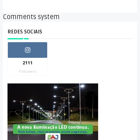
Comments system
REDES SOCIAIS
2111
Followers