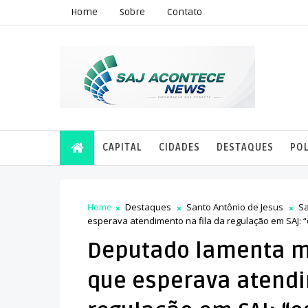
Home
Sobre
Contato
CAPITAL
CIDADES
DESTAQUES
POL
Home
Destaques
Santo Antônio de Jesus
S
esperava atendimento na fila da regulação em SAJ: 
Deputado lamenta m
que esperava atendi