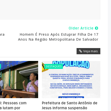
Older Article
ara
Homem É Preso Após Estuprar Filha De 17
Anos Na Região Metropolitana De Salvador
Veja mais
DESTAQUES
el: Pessoas com
Prefeitura de Santo Antônio de
ia lutam por
Jesus informa suspensão