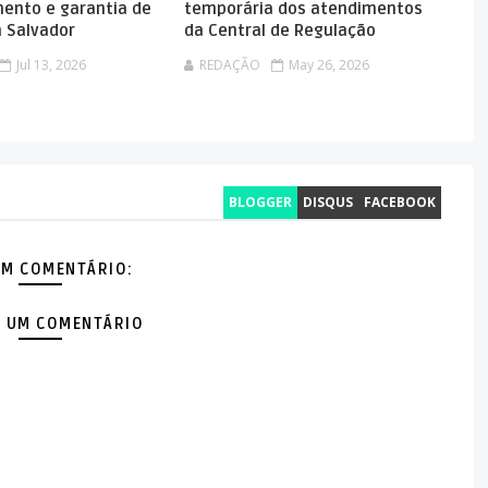
ento e garantia de
temporária dos atendimentos
m Salvador
da Central de Regulação
Jul 13, 2026
REDAÇÃO
May 26, 2026
BLOGGER
DISQUS
FACEBOOK
M COMENTÁRIO:
 UM COMENTÁRIO