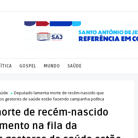
ÍTICA
GOSPEL
MUNDO
SAÚDE
aúde
Deputado lamenta morte de recém-nascido que
“os gestores de saúde estão fazendo campanha política
orte de recém-nascido
mento na fila da