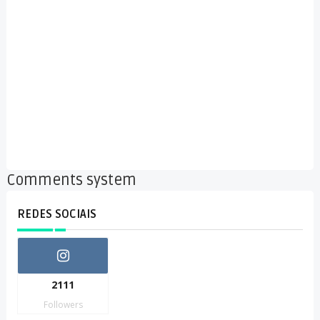
Comments system
REDES SOCIAIS
2111
Followers