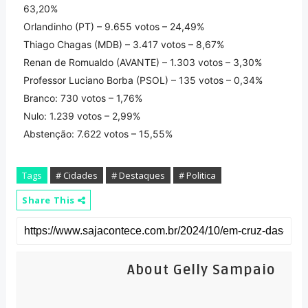
63,20%
Orlandinho (PT) – 9.655 votos – 24,49%
Thiago Chagas (MDB) – 3.417 votos – 8,67%
Renan de Romualdo (AVANTE) – 1.303 votos – 3,30%
Professor Luciano Borba (PSOL) – 135 votos – 0,34%
Branco: 730 votos – 1,76%
Nulo: 1.239 votos – 2,99%
Abstenção: 7.622 votos – 15,55%
Tags
# Cidades
# Destaques
# Politica
Share This
About Gelly Sampaio