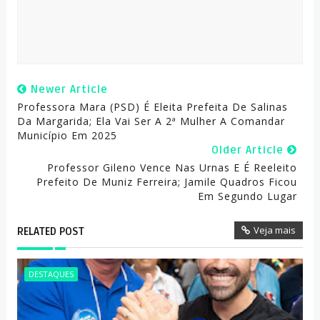
Newer Article
Professora Mara (PSD) É Eleita Prefeita De Salinas
Da Margarida; Ela Vai Ser A 2ª Mulher A Comandar
Município Em 2025
Older Article
Professor Gileno Vence Nas Urnas E É Reeleito
Prefeito De Muniz Ferreira; Jamile Quadros Ficou
Em Segundo Lugar
Veja mais
RELATED POST
DESTAQUES