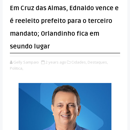
Em Cruz das Almas, Ednaldo vence e
é reeleito prefeito para o terceiro
mandato; Orlandinho fica em
seundo lugar
Gelly Sampaio
2 years ago
Cidades,
Destaques,
Politica,