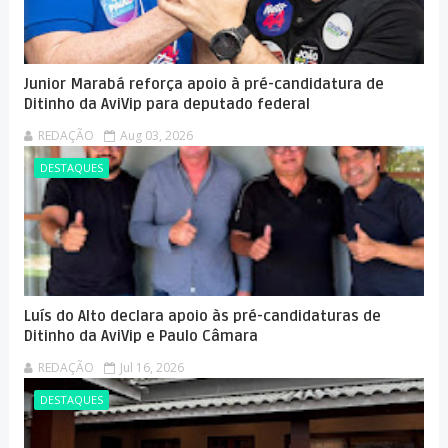
Junior Marabá reforça apoio à pré-candidatura de
Ditinho da AviVip para deputado federal
REDAÇÃO
Aug 03, 2026
DESTAQUES
Luís do Alto declara apoio às pré-candidaturas de
Ditinho da AviVip e Paulo Câmara
REDAÇÃO
Jul 16, 2026
DESTAQUES