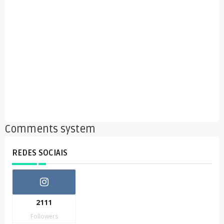
Comments system
REDES SOCIAIS
2111
Followers