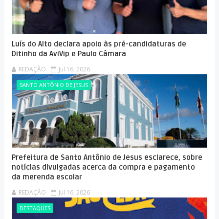
Luís do Alto declara apoio às pré-candidaturas de
Ditinho da AviVip e Paulo Câmara
REDAÇÃO
Jul 16, 2026
SANTO ANTÔNIO DE JESUS
Prefeitura de Santo Antônio de Jesus esclarece, sobre
notícias divulgadas acerca da compra e pagamento
da merenda escolar
REDAÇÃO
Jul 16, 2026
DESTAQUES