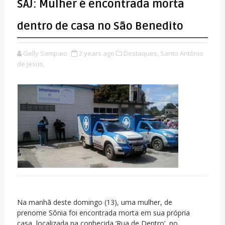
SAJ: Mulher é encontrada morta
dentro de casa no São Benedito
Gelly Sampaio
2 years ago
Destaques,
Santo Antônio
de Jesus,
Na manhã deste domingo (13), uma mulher, de
prenome Sônia foi encontrada morta em sua própria
casa, localizada na conhecida ‘Rua de Dentro’, no