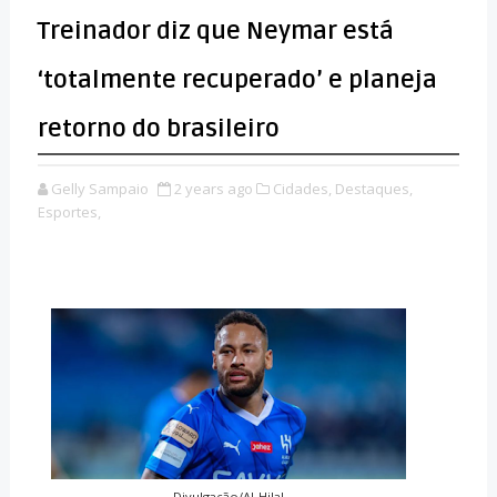
Treinador diz que Neymar está
‘totalmente recuperado’ e planeja
retorno do brasileiro
Gelly Sampaio
2 years ago
Cidades,
Destaques,
Esportes,
Divulgação/Al-Hilal