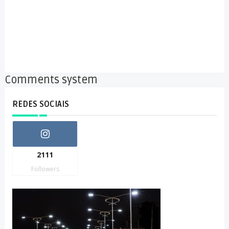
Comments system
REDES SOCIAIS
2111
Followers