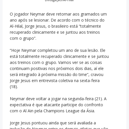
O jogador Neymar deve retornar aos gramados um
ano após se lesionar. De acordo com o técnico do
Al-Hilal, Jorge Jesus, o brasileiro está “totalmente
recuperado clinicamente e se juntou aos treinos
com o grupo”.
“Hoje Neymar completou um ano de sua lesão. Ele
está totalmente recuperado clinicamente e se juntou
aos treinos com o grupo. Vamos ver se as coisas
continuam positivas nos próximos dois dias, aí ele
será integrado à próxima missão do time”, cravou
Jorge Jesus em entrevista coletiva na sexta-feira
(18).
Neymar deve voltar a jogar na segunda-feira (21). A
expectativa é que atacante participe do confronto
com o Al Ain pela Champions League da Ásia.
Jorge Jesus pontuou ainda que será avaliada a
inclusão de Neymar entre os demais atletas que vão