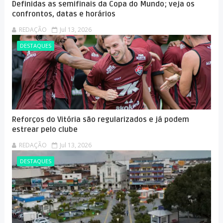
Definidas as semifinais da Copa do Mundo; veja os
confrontos, datas e horários
REDAÇÃO
Jul 13, 2026
DESTAQUES
Reforços do Vitória são regularizados e já podem
estrear pelo clube
REDAÇÃO
Jul 13, 2026
DESTAQUES