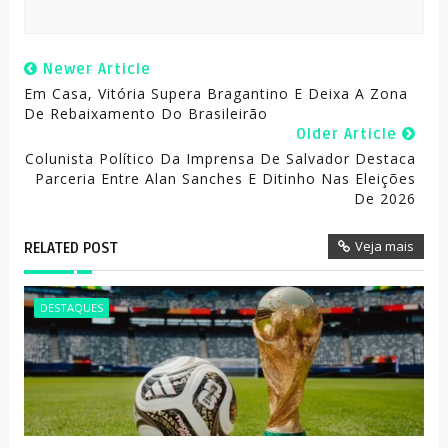
Newer Article
Em Casa, Vitória Supera Bragantino E Deixa A Zona
De Rebaixamento Do Brasileirão
Older Article
Colunista Político Da Imprensa De Salvador Destaca
Parceria Entre Alan Sanches E Ditinho Nas Eleições
De 2026
Veja mais
RELATED POST
DESTAQUES