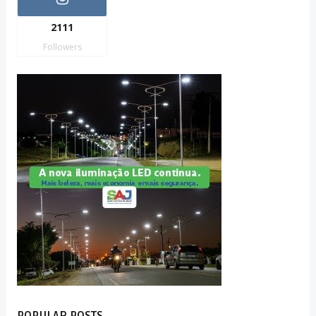
2111
Followers