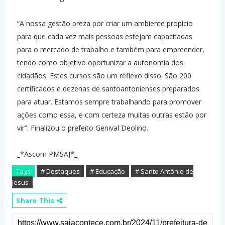
“A nossa gestão preza por criar um ambiente propício
para que cada vez mais pessoas estejam capacitadas
para o mercado de trabalho e também para empreender,
tendo como objetivo oportunizar a autonomia dos
cidadãos. Estes cursos são um reflexo disso. São 200
certificados e dezenas de santoantonienses preparados
para atuar. Estamos sempre trabalhando para promover
ações como essa, e com certeza muitas outras estão por
vir”. Finalizou o prefeito Genival Deolino.
_*Ascom PMSAJ*_
Tags
# Destaques
# Educação
# Santo Antônio de
Jesus
Share This