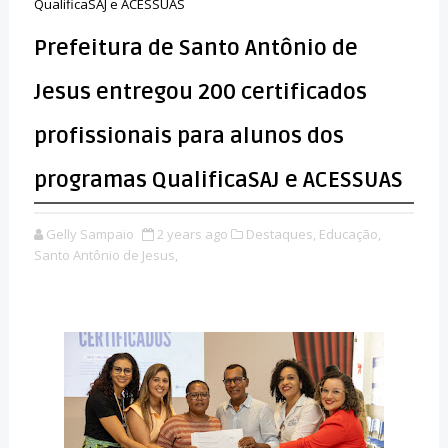
QualificaSAJ e ACESSUAS
Prefeitura de Santo Antônio de
Jesus entregou 200 certificados
profissionais para alunos dos
programas QualificaSAJ e ACESSUAS
Gelly Sampaio
2 years ago
Destaques,
Educação,
Santo Antônio de Jesus,