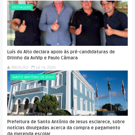
DESTAQUES
Luís do Alto declara apoio às pré-candidaturas de
Ditinho da AviVip e Paulo Câmara
REDAÇÃO
Jul 16, 2026
SANTO ANTÔNIO DE JESUS
Prefeitura de Santo Antônio de Jesus esclarece, sobre
notícias divulgadas acerca da compra e pagamento
da merenda escolar