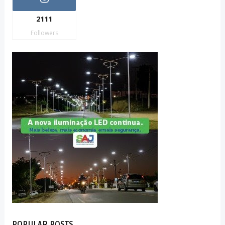
2111
Followers
POPULAR POSTS