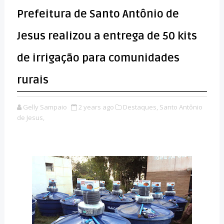
Prefeitura de Santo Antônio de
Jesus realizou a entrega de 50 kits
de irrigação para comunidades
rurais
Gelly Sampaio
2 years ago
Destaques,
Santo Antônio
de Jesus,