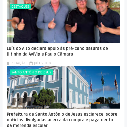
DESTAQUES
Luís do Alto declara apoio às pré-candidaturas de
Ditinho da AviVip e Paulo Câmara
REDAÇÃO
Jul 16, 2026
SANTO ANTÔNIO DE JESUS
Prefeitura de Santo Antônio de Jesus esclarece, sobre
notícias divulgadas acerca da compra e pagamento
da merenda escolar