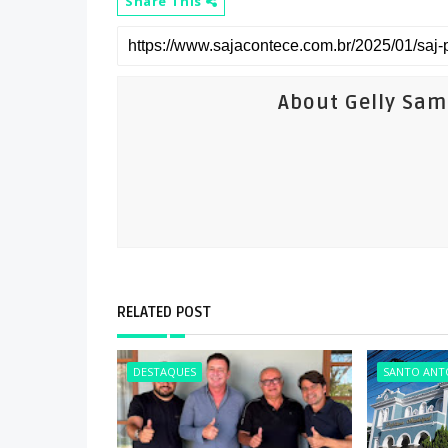
Share This
About Gelly Sa
RELATED POST
DESTAQUES
SANTO ANTÔ