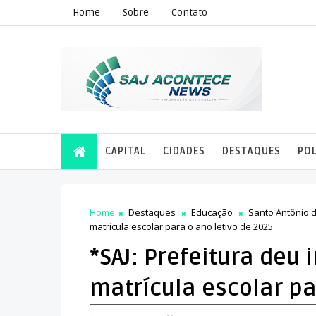
Home
Sobre
Contato
CAPITAL
CIDADES
DESTAQUES
POL
Home
Destaques
Educação
Santo Antônio 
matrícula escolar para o ano letivo de 2025
*SAJ: Prefeitura deu 
matrícula escolar pa