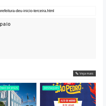
mpaio
Veja mais
NIO DE JESUS
DESTAQUES