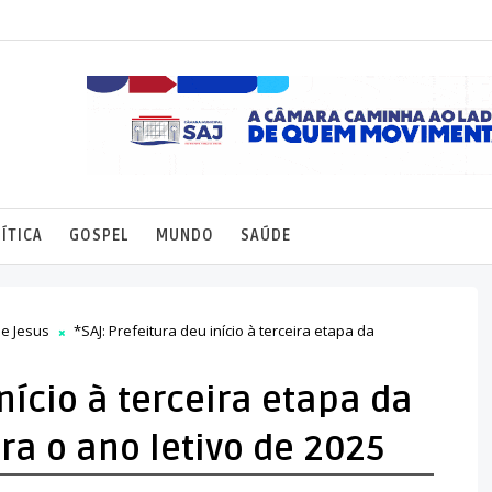
ÍTICA
GOSPEL
MUNDO
SAÚDE
de Jesus
*SAJ: Prefeitura deu início à terceira etapa da
início à terceira etapa da
ra o ano letivo de 2025