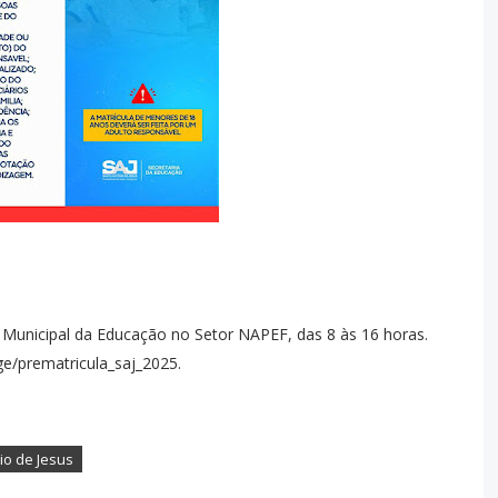
a Municipal da Educação no Setor NAPEF, das 8 às 16 horas.
/sge/prematricula_saj_2025.
io de Jesus