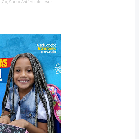
ção,
Santo Antônio de Jesus,