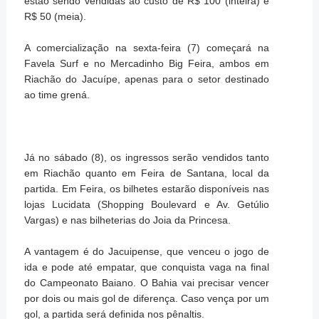
estão sendo vendidas ao custo de R$ 100 (inteira) e
R$ 50 (meia).
A comercialização na sexta-feira (7) começará na
Favela Surf e no Mercadinho Big Feira, ambos em
Riachão do Jacuípe, apenas para o setor destinado
ao time grená.
Já no sábado (8), os ingressos serão vendidos tanto
em Riachão quanto em Feira de Santana, local da
partida. Em Feira, os bilhetes estarão disponíveis nas
lojas Lucidata (Shopping Boulevard e Av. Getúlio
Vargas) e nas bilheterias do Joia da Princesa.
A vantagem é do Jacuipense, que venceu o jogo de
ida e pode até empatar, que conquista vaga na final
do Campeonato Baiano. O Bahia vai precisar vencer
por dois ou mais gol de diferença. Caso vença por um
gol, a partida será definida nos pênaltis.