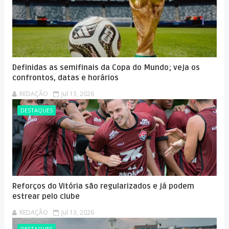
Definidas as semifinais da Copa do Mundo; veja os
confrontos, datas e horários
REDAÇÃO
Jul 13, 2026
DESTAQUES
Reforços do Vitória são regularizados e já podem
estrear pelo clube
REDAÇÃO
Jul 13, 2026
DESTAQUES