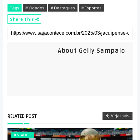
Tags
# Cidades
# Destaques
# Esportes
Share This
About Gelly Sampaio
Veja mais
RELATED POST
DESTAQUES