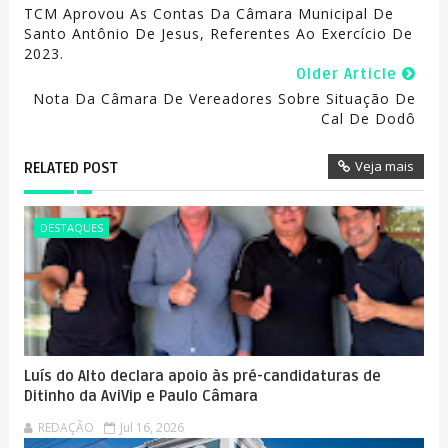
TCM Aprovou As Contas Da Câmara Municipal De
Santo Antônio De Jesus, Referentes Ao Exercício De
2023.
Older Article
Nota Da Câmara De Vereadores Sobre Situação De
Cal De Dodô
Veja mais
RELATED POST
DESTAQUES
Luís do Alto declara apoio às pré-candidaturas de
Ditinho da AviVip e Paulo Câmara
REDAÇÃO
Jul 16, 2026