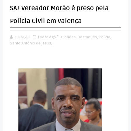
SAJ:Vereador Morão é preso pela
Polícia Civil em Valença
REDAÇÃO
1 year ago
Cidades,
Destaques,
Polícia,
Santo Antônio de Jesus,