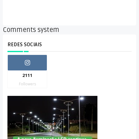
Comments system
REDES SOCIAIS
2111
Followers