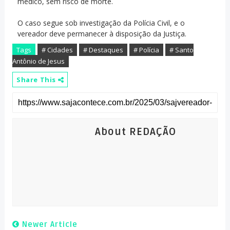
médico, sem risco de morte.
O caso segue sob investigação da Polícia Civil, e o
vereador deve permanecer à disposição da Justiça.
Tags
# Cidades
# Destaques
# Polícia
# Santo
Antônio de Jesus
Share This
About REDAÇÃO
Newer Article