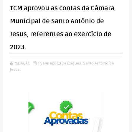
TCM aprovou as contas da Câmara
Municipal de Santo Antônio de
Jesus, referentes ao exercício de
2023.
REDAÇÃO
1 year ago
Destaques,
Santo Antônio de
Jesus,