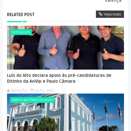
Valença
Veja mais
RELATED POST
DESTAQUES
Luís do Alto declara apoio às pré-candidaturas de
Ditinho da AviVip e Paulo Câmara
REDAÇÃO
Jul 16, 2026
SANTO ANTÔNIO DE JESUS