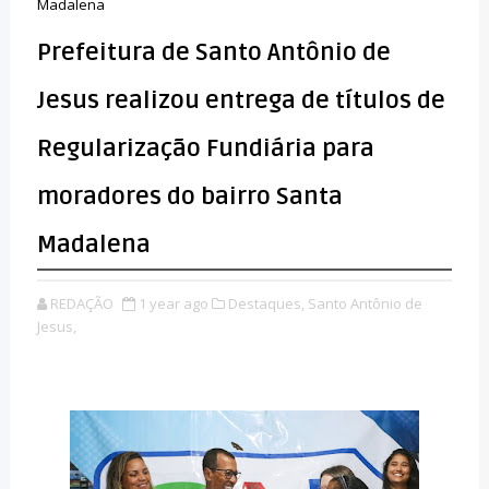
Madalena
Prefeitura de Santo Antônio de
Jesus realizou entrega de títulos de
Regularização Fundiária para
moradores do bairro Santa
Madalena
REDAÇÃO
1 year ago
Destaques,
Santo Antônio de
Jesus,