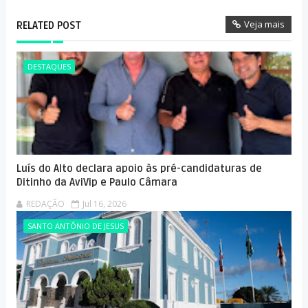
Veja mais
RELATED POST
DESTAQUES
Luís do Alto declara apoio às pré-candidaturas de
Ditinho da AviVip e Paulo Câmara
REDAÇÃO
Jul 16, 2026
SANTO ANTÔNIO DE JESUS