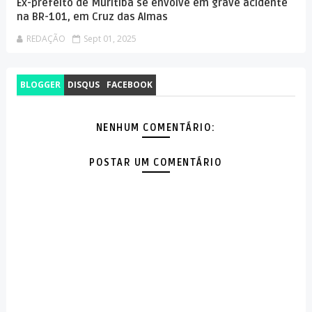
Ex-prefeito de Muritiba se envolve em grave acidente
na BR-101, em Cruz das Almas
REDAÇÃO
Sept 01, 2025
BLOGGER
DISQUS
FACEBOOK
NENHUM COMENTÁRIO:
POSTAR UM COMENTÁRIO