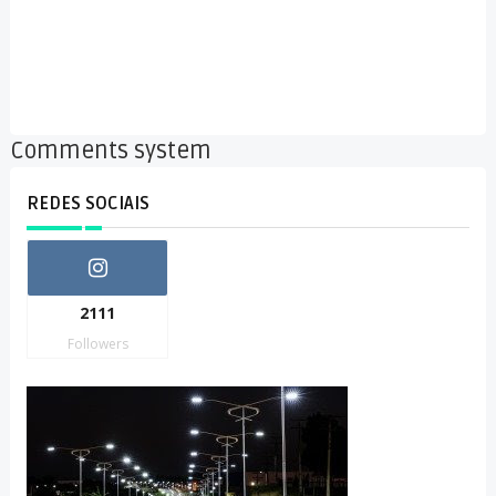
Comments system
REDES SOCIAIS
2111
Followers