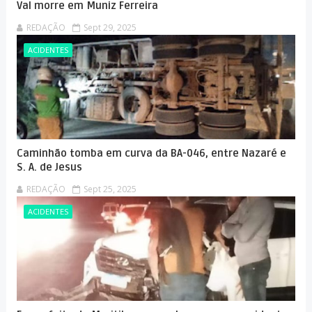
Val morre em Muniz Ferreira
REDAÇÃO
Sept 29, 2025
ACIDENTES
Caminhão tomba em curva da BA-046, entre Nazaré e
S. A. de Jesus
REDAÇÃO
Sept 25, 2025
ACIDENTES