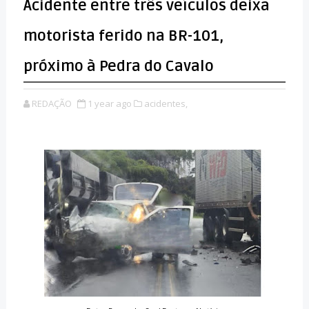
Acidente entre três veículos deixa
motorista ferido na BR-101,
próximo à Pedra do Cavalo
REDAÇÃO
1 year ago
acidentes,