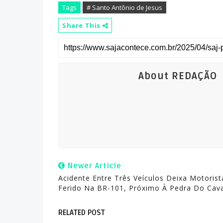
Tags
# Santo Antônio de Jesus
Share This
About REDAÇÃO
Newer Article
Acidente Entre Três Veículos Deixa Motorist
Ferido Na BR-101, Próximo À Pedra Do Cav
RELATED POST