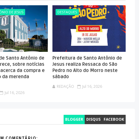
NIO DE JESUS
DESTAQUES
 de Santo Antônio de
Prefeitura de Santo Antônio de
rece, sobre notícias
Jesus realiza Ressaca do São
 acerca da compra e
Pedro no Alto do Morro neste
 da merenda
sábado
REDAÇÃO
Jul 16, 2026
Jul 16, 2026
BLOGGER
DISQUS
FACEBOOK
M COMENTÁRIO: