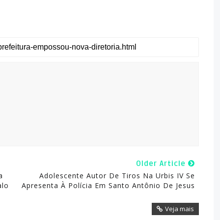
Older Article
a
Adolescente Autor De Tiros Na Urbis IV Se
alo
Apresenta À Polícia Em Santo Antônio De Jesus
Veja mais