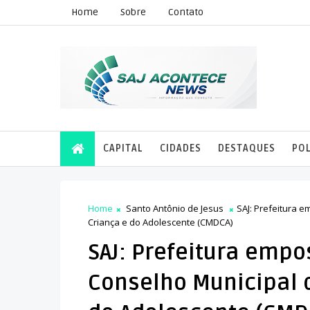
Home
Sobre
Contato
CAPITAL
CIDADES
DESTAQUES
POL
Home
Santo Antônio de Jesus
SAJ: Prefeitura e
Criança e do Adolescente (CMDCA)
SAJ: Prefeitura empo
Conselho Municipal d