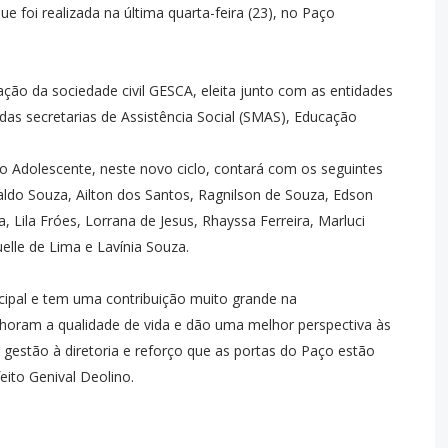
 foi realizada na última quarta-feira (23), no Paço
ação da sociedade civil GESCA, eleita junto com as entidades
s secretarias de Assistência Social (SMAS), Educação
do Adolescente, neste novo ciclo, contará com os seguintes
valdo Souza, Ailton dos Santos, Ragnilson de Souza, Edson
, Lila Fróes, Lorrana de Jesus, Rhayssa Ferreira, Marluci
elle de Lima e Lavínia Souza.
ipal e tem uma contribuição muito grande na
horam a qualidade de vida e dão uma melhor perspectiva às
gestão à diretoria e reforço que as portas do Paço estão
eito Genival Deolino.