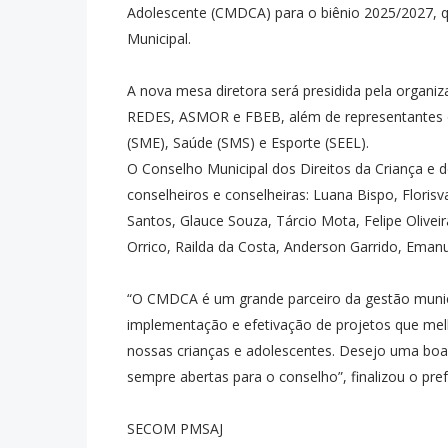
Adolescente (CMDCA) para o biênio 2025/2027, que
Municipal.
A nova mesa diretora será presidida pela organiz
REDES, ASMOR e FBEB, além de representantes da
(SME), Saúde (SMS) e Esporte (SEEL).
O Conselho Municipal dos Direitos da Criança e 
conselheiros e conselheiras: Luana Bispo, Floris
Santos, Glauce Souza, Tárcio Mota, Felipe Oliveira
Orrico, Railda da Costa, Anderson Garrido, Emanu
“O CMDCA é um grande parceiro da gestão munic
implementação e efetivação de projetos que mel
nossas crianças e adolescentes. Desejo uma boa 
sempre abertas para o conselho”, finalizou o pref
SECOM PMSAJ