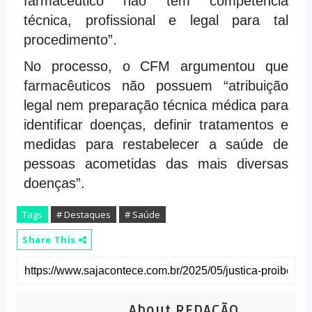
farmacêutico não tem competência
técnica, profissional e legal para tal
procedimento”.
No processo, o CFM argumentou que
farmacêuticos não possuem “atribuição
legal nem preparação técnica médica para
identificar doenças, definir tratamentos e
medidas para restabelecer a saúde de
pessoas acometidas das mais diversas
doenças”.
Tags
# Destaques
# Saúde
Share This
About REDAÇÃO