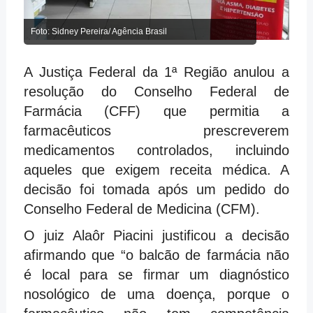
Foto: Sidney Pereira/ Agência Brasil
A Justiça Federal da 1ª Região anulou a
resolução do Conselho Federal de
Farmácia (CFF) que permitia a
farmacêuticos prescreverem
medicamentos controlados, incluindo
aqueles que exigem receita médica. A
decisão foi tomada após um pedido do
Conselho Federal de Medicina (CFM).
O juiz Alaôr Piacini justificou a decisão
afirmando que “o balcão de farmácia não
é local para se firmar um diagnóstico
nosológico de uma doença, porque o