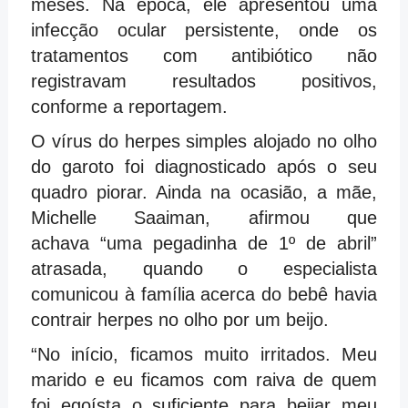
meses. Na época, ele apresentou uma
infecção ocular persistente, onde os
tratamentos com antibiótico não
registravam resultados positivos,
conforme a reportagem.
O vírus do herpes simples alojado no olho
do garoto foi diagnosticado após o seu
quadro piorar. Ainda na ocasião, a mãe,
Michelle Saaiman, afirmou que
achava “uma pegadinha de 1º de abril”
atrasada, quando o especialista
comunicou à família acerca do bebê havia
contrair herpes no olho por um beijo.
“No início, ficamos muito irritados. Meu
marido e eu ficamos com raiva de quem
foi egoísta o suficiente para beijar meu