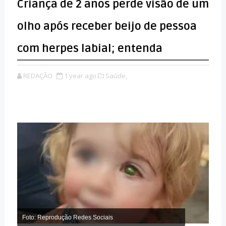
Criança de 2 anos perde visão de um
olho após receber beijo de pessoa
com herpes labial; entenda
REDAÇÃO
1 year ago
Saúde,
Foto: Reprodução Redes Sociais