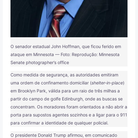
O senador estadual John Hoffman, que ficou ferido em
ataque em Minnesota — Foto: Reprodução: Minnesota
Senate photographer’s office
Como medida de segurança, as autoridades emitiram
uma ordem de confinamento domiciliar (
shelter-in-place
)
em Brooklyn Park, válida para um raio de três milhas a
partir do campo de golfe Edinburgh, onde as buscas se
concentram. Os moradores foram orientados a não abrir a
porta para supostos agentes sozinhos e a ligar para o 911
para confirmar a identidade de qualquer policial.
O presidente Donald Trump afirmou, em comunicado