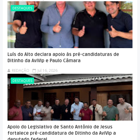
DESTAQUES
Luís do Alto declara apoio às pré-candidaturas de
Ditinho da AviVip e Paulo Câmara
REDAÇÃO
Jul 16, 2026
DESTAQUES
Apoio do Legislativo de Santo Antônio de Jesus
fortalece pré-candidatura de Ditinho da AviVip a
deputado federal