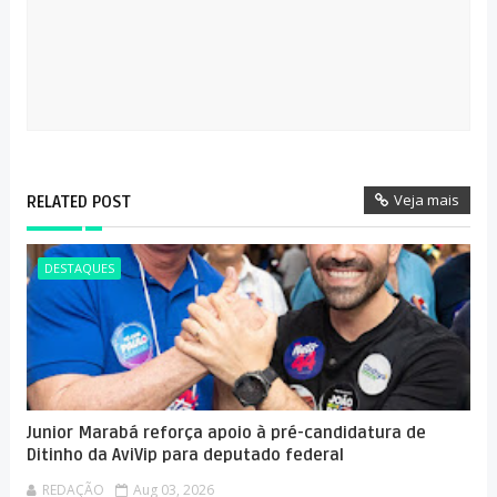
Veja mais
RELATED POST
DESTAQUES
Junior Marabá reforça apoio à pré-candidatura de
Ditinho da AviVip para deputado federal
REDAÇÃO
Aug 03, 2026