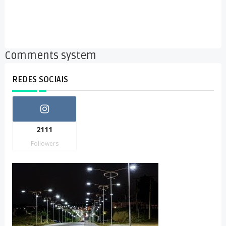
Comments system
REDES SOCIAIS
2111
Followers