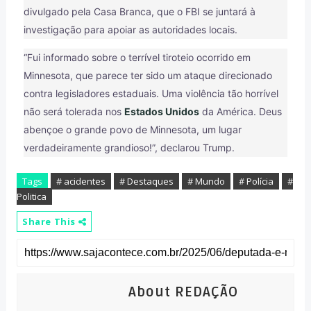
divulgado pela Casa Branca, que o FBI se juntará à
investigação para apoiar as autoridades locais.
“Fui informado sobre o terrível tiroteio ocorrido em
Minnesota, que parece ter sido um ataque direcionado
contra legisladores estaduais. Uma violência tão horrível
não será tolerada nos
Estados Unidos
da América. Deus
abençoe o grande povo de Minnesota, um lugar
verdadeiramente grandioso!”, declarou Trump.
Tags
# acidentes
# Destaques
# Mundo
# Polícia
#
Politica
Share This
About REDAÇÃO