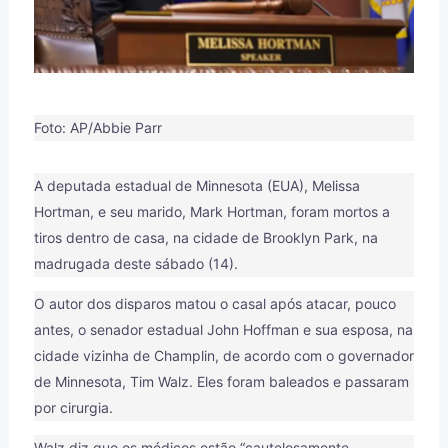
Foto: AP/Abbie Parr
A deputada estadual de Minnesota (EUA), Melissa
Hortman, e seu marido, Mark Hortman, foram mortos a
tiros dentro de casa, na cidade de Brooklyn Park, na
madrugada deste sábado (14).
O autor dos disparos matou o casal após atacar, pouco
antes, o senador estadual John Hoffman e sua esposa, na
cidade vizinha de Champlin, de acordo com o governador
de Minnesota, Tim Walz. Eles foram baleados e passaram
por cirurgia.
Walz diz que os médicos estão “cautelosamente