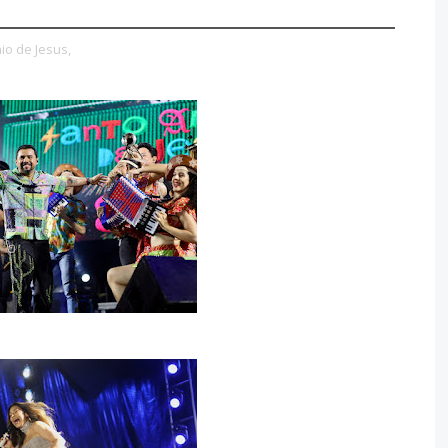
io de Jesus,