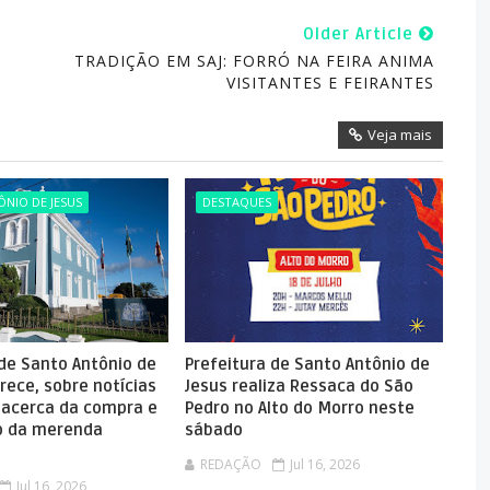
Older Article
TRADIÇÃO EM SAJ: FORRÓ NA FEIRA ANIMA
VISITANTES E FEIRANTES
Veja mais
NIO DE JESUS
DESTAQUES
 de Santo Antônio de
Prefeitura de Santo Antônio de
rece, sobre notícias
Jesus realiza Ressaca do São
 acerca da compra e
Pedro no Alto do Morro neste
 da merenda
sábado
REDAÇÃO
Jul 16, 2026
Jul 16, 2026