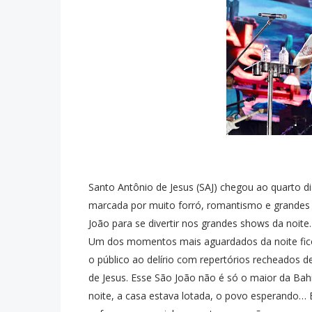
Santo Antônio de Jesus (SAJ) chegou ao quarto 
marcada por muito forró, romantismo e grandes 
João para se divertir nos grandes shows da noite.
Um dos momentos mais aguardados da noite fic
o público ao delírio com repertórios recheados d
de Jesus. Esse São João não é só o maior da Ba
noite, a casa estava lotada, o povo esperando… 