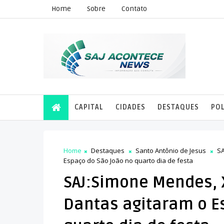
Home
Sobre
Contato
CAPITAL
CIDADES
DESTAQUES
POL
Home
Destaques
Santo Antônio de Jesus
SA
Espaço do São João no quarto dia de festa
SAJ:Simone Mendes, 
Dantas agitaram o E