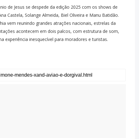
ntônio de Jesus se despede da edição 2025 com os shows de
na Castela, Solange Almeida, Biel Oliveira e Manu Batidão.
hia vem reunindo grandes atrações nacionais, estrelas da
sentações acontecem em dois palcos, com estrutura de som,
ma experiência inesquecível para moradores e turistas.