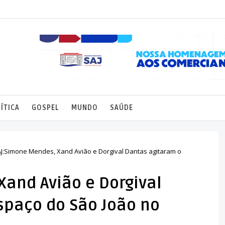
ÍTICA
GOSPEL
MUNDO
SAÚDE
J:Simone Mendes, Xand Avião e Dorgival Dantas agitaram o
Xand Avião e Dorgival
spaço do São João no