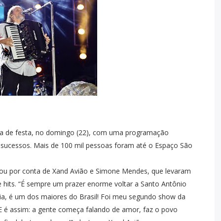
dia de festa, no domingo (22), com uma programação
sucessos. Mais de 100 mil pessoas foram até o Espaço São
ou por conta de Xand Avião e Simone Mendes, que levaram
e hits. “É sempre um prazer enorme voltar a Santo Antônio
hia, é um dos maiores do Brasil! Foi meu segundo show da
E é assim: a gente começa falando de amor, faz o povo