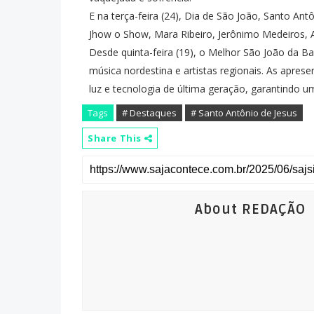
E na terça-feira (24), Dia de São João, Santo A
Jhow o Show, Mara Ribeiro, Jerônimo Medeiros, A
Desde quinta-feira (19), o Melhor São João da Ba
música nordestina e artistas regionais. As apre
luz e tecnologia de última geração, garantindo u
Tags
# Destaques
# Santo Antônio de Jesus
Share This
About REDAÇÃO