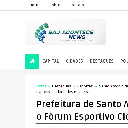
Home
Sobre
Contato
CAPITAL
CIDADES
DESTAQUES
POL
Home
Destaques
Esportes
Santo Antônio d
Esportivo Cidade das Palmeiras
Prefeitura de Santo 
o Fórum Esportivo C