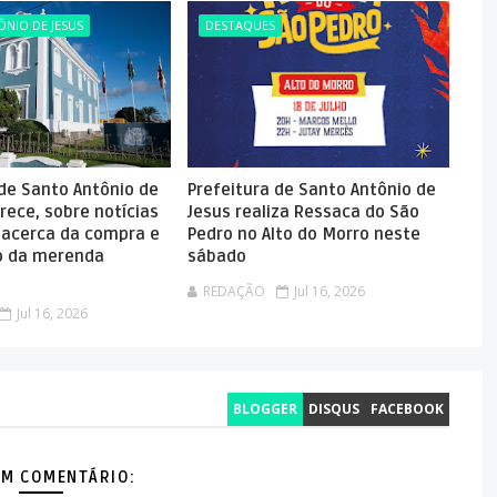
NIO DE JESUS
DESTAQUES
 de Santo Antônio de
Prefeitura de Santo Antônio de
rece, sobre notícias
Jesus realiza Ressaca do São
 acerca da compra e
Pedro no Alto do Morro neste
 da merenda
sábado
REDAÇÃO
Jul 16, 2026
Jul 16, 2026
BLOGGER
DISQUS
FACEBOOK
M COMENTÁRIO: