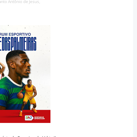
nto Antônio de Jesus,