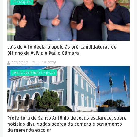
DESTAQUES
Luís do Alto declara apoio às pré-candidaturas de
Ditinho da AviVip e Paulo Câmara
REDAÇÃO
Jul 16, 2026
SANTO ANTÔNIO DE JESUS
Prefeitura de Santo Antônio de Jesus esclarece, sobre
notícias divulgadas acerca da compra e pagamento
da merenda escolar