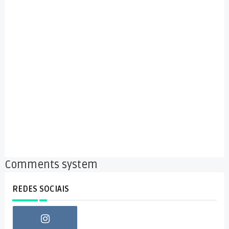
Comments system
REDES SOCIAIS