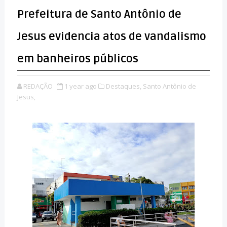
Prefeitura de Santo Antônio de
Jesus evidencia atos de vandalismo
em banheiros públicos
REDAÇÃO
1 year ago
Destaques,
Santo Antônio de
Jesus,